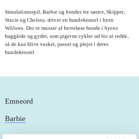
Simulationsspil. Barbie og hendes tre søstre, Skipper,
Stacie og Chelsea, driver en hundekennel i byen
Willows. Der er masser af herreløse hunde i byens
baggårde og gyder, som pigerne cykler ud for at redde,
så de kan blive vasket, passet og plejet i deres
hundekennel.
Emneord
Barbie