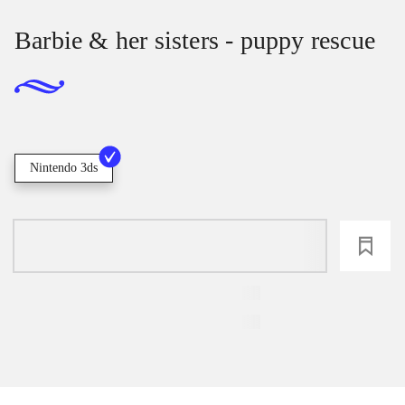
Barbie & her sisters - puppy rescue
Nintendo 3ds
loading