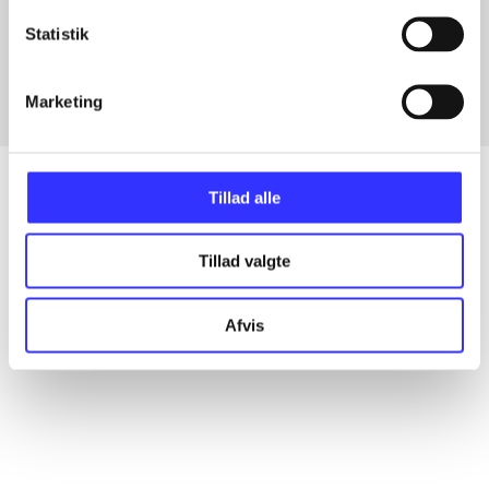
Artikler med samme emner
Statistik
Fra
Marketing
Tillad alle
Artikler
Tillad valgte
Alle registrerede artikler fordelt på udgivelser
Afvis
...
...
...