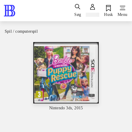
Søg
Log ind
Husk
Menu
Spil / computerspil
Nintendo 3ds, 2015