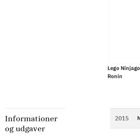
Lego Ninjago
Ronin
Informationer
2015
N
og udgaver