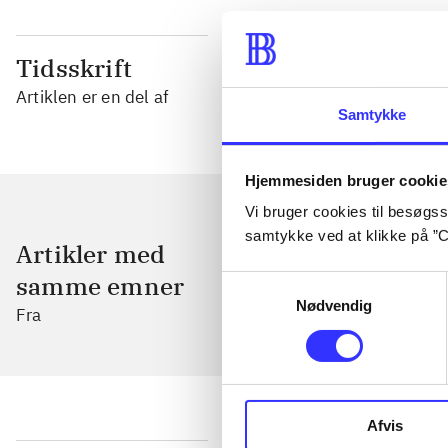
Tidsskrift
Artiklen er en del af
Samtykke
Hjemmesiden bruger cookie
Vi bruger cookies til besøgsst
samtykke ved at klikke på ”C
Artikler med
samme emner
Samtykkevalg
Nødvendig
Fra
Afvis