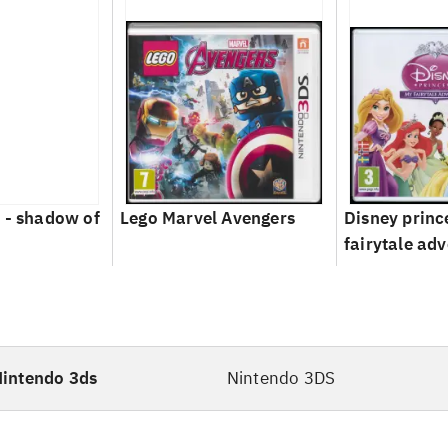
 - shadow of
Lego Marvel Avengers
Disney princ
fairytale ad
intendo 3ds
Nintendo 3DS