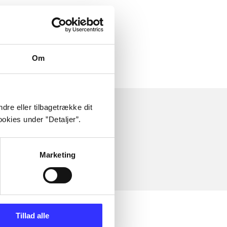
 om
Om
dre eller tilbagetrække dit
okies under ”Detaljer”.
Marketing
Tillad alle