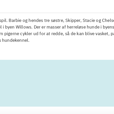
pil. Barbie og hendes tre søstre, Skipper, Stacie og Chels
 i byen Willows. Der er masser af herreløse hunde i byen
m pigerne cykler ud for at redde, så de kan blive vasket, 
es hundekennel.