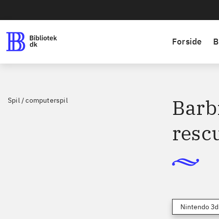
Forside
B
Barbi
Spil / computerspil
resc
Nintendo 3d