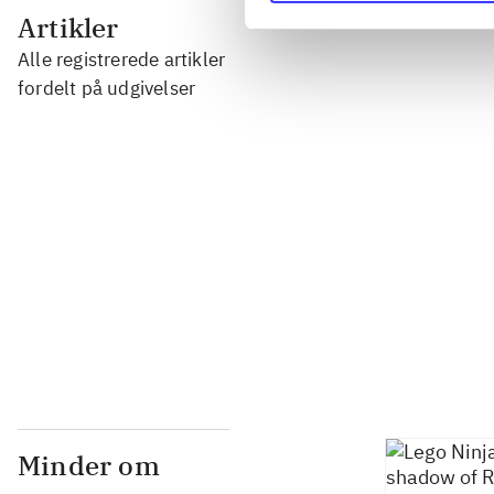
...
Artikler
Alle registrerede artikler
...
fordelt på udgivelser
...
...
...
Minder om