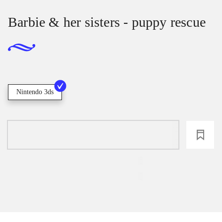
Barbie & her sisters - puppy rescue
Nintendo 3ds
loading