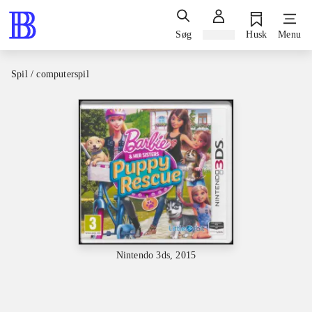
Søg
Log ind
Husk
Menu
Spil / computerspil
Nintendo 3ds, 2015