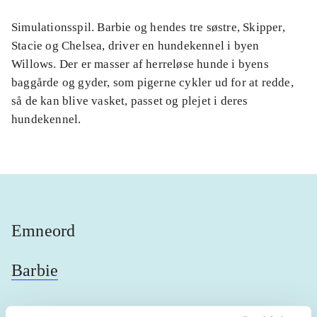
Simulationsspil. Barbie og hendes tre søstre, Skipper,
Stacie og Chelsea, driver en hundekennel i byen
Willows. Der er masser af herreløse hunde i byens
baggårde og gyder, som pigerne cykler ud for at redde,
så de kan blive vasket, passet og plejet i deres
hundekennel.
Emneord
Barbie