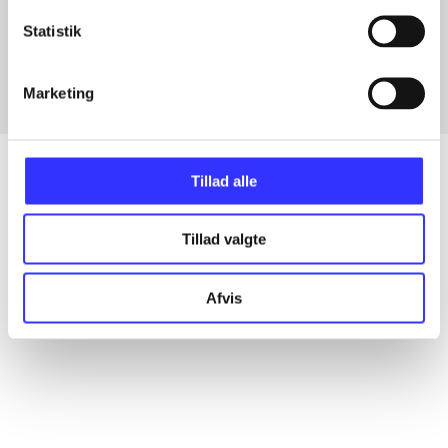
Artikler med samme emner
Statistik
Fra
Marketing
Tillad alle
Artikler
Tillad valgte
Alle registrerede artikler fordelt på udgivelser
Afvis
...
...
...