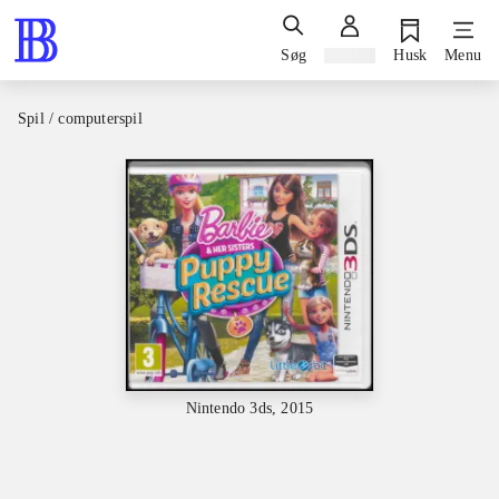
Søg
Log ind
Husk
Menu
Spil / computerspil
Nintendo 3ds, 2015