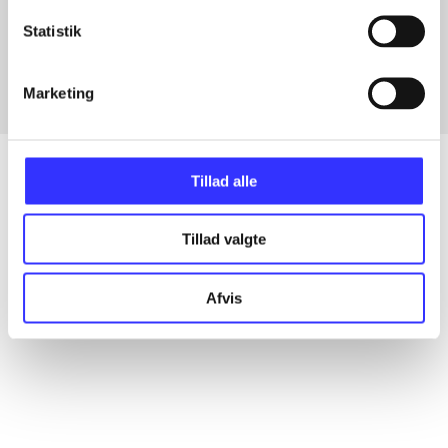
Artikler med samme emner
Statistik
Fra
Marketing
Tillad alle
Artikler
Tillad valgte
Alle registrerede artikler fordelt på udgivelser
Afvis
...
...
...