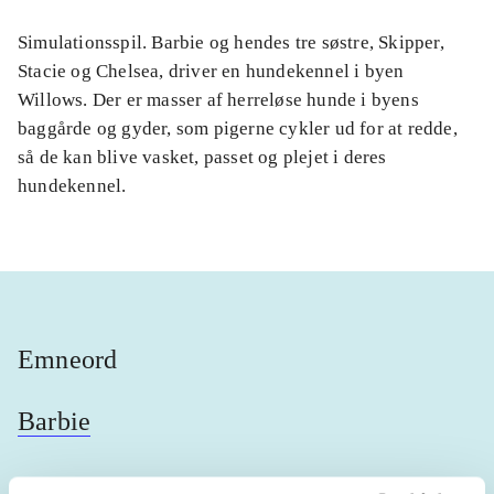
Simulationsspil. Barbie og hendes tre søstre, Skipper,
Stacie og Chelsea, driver en hundekennel i byen
Willows. Der er masser af herreløse hunde i byens
baggårde og gyder, som pigerne cykler ud for at redde,
så de kan blive vasket, passet og plejet i deres
hundekennel.
Emneord
Barbie