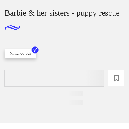
Barbie & her sisters - puppy rescue
Nintendo 3ds
loading