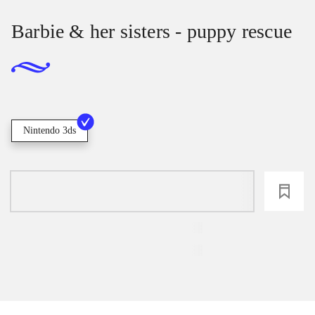
Barbie & her sisters - puppy rescue
Nintendo 3ds
loading