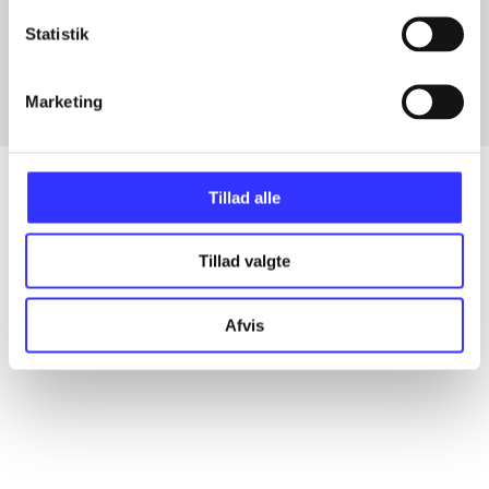
Artikler med samme emner
Statistik
Fra
Marketing
Tillad alle
Artikler
Tillad valgte
Alle registrerede artikler fordelt på udgivelser
Afvis
...
...
...