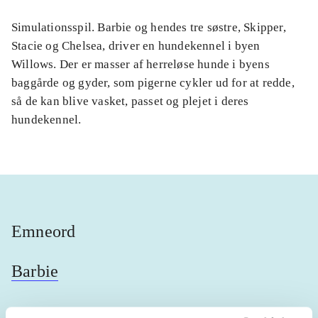
Simulationsspil. Barbie og hendes tre søstre, Skipper,
Stacie og Chelsea, driver en hundekennel i byen
Willows. Der er masser af herreløse hunde i byens
baggårde og gyder, som pigerne cykler ud for at redde,
så de kan blive vasket, passet og plejet i deres
hundekennel.
Emneord
Barbie