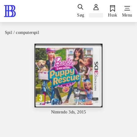
Søg
Log ind
Husk
Menu
Spil / computerspil
Nintendo 3ds, 2015