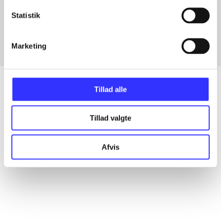
Artikler med samme emner
Statistik
Fra
Marketing
Tillad alle
Artikler
Tillad valgte
Alle registrerede artikler fordelt på udgivelser
Afvis
...
...
...