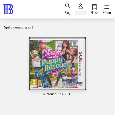
Søg
Log ind
Husk
Menu
Spil / computerspil
Nintendo 3ds, 2015