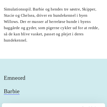
Simulationsspil. Barbie og hendes tre søstre, Skipper,
Stacie og Chelsea, driver en hundekennel i byen
Willows. Der er masser af herreløse hunde i byens
baggårde og gyder, som pigerne cykler ud for at redde,
så de kan blive vasket, passet og plejet i deres
hundekennel.
Emneord
Barbie