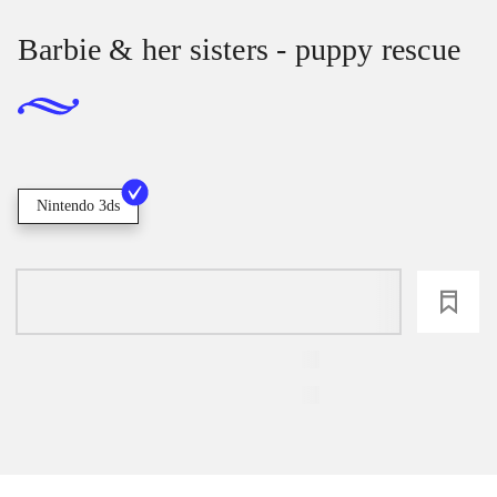
Barbie & her sisters - puppy rescue
Nintendo 3ds
loading