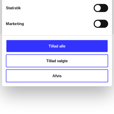
Artikler med samme emner
Statistik
Fra
Marketing
Tillad alle
Artikler
Tillad valgte
Alle registrerede artikler fordelt på udgivelser
Afvis
...
...
...