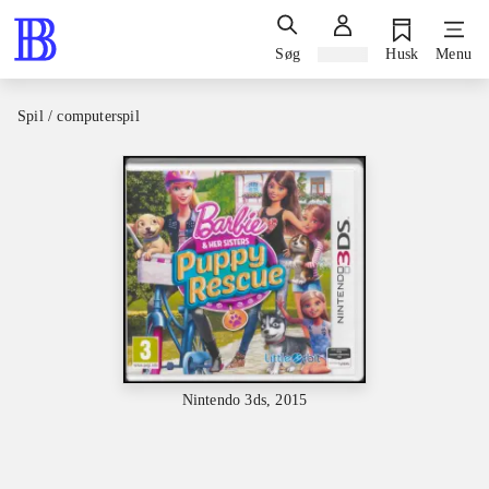
Søg
Log ind
Husk
Menu
Spil / computerspil
Nintendo 3ds, 2015