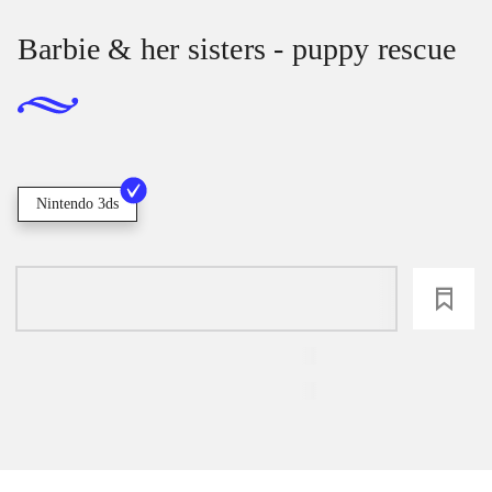
Barbie & her sisters - puppy rescue
Nintendo 3ds
loading