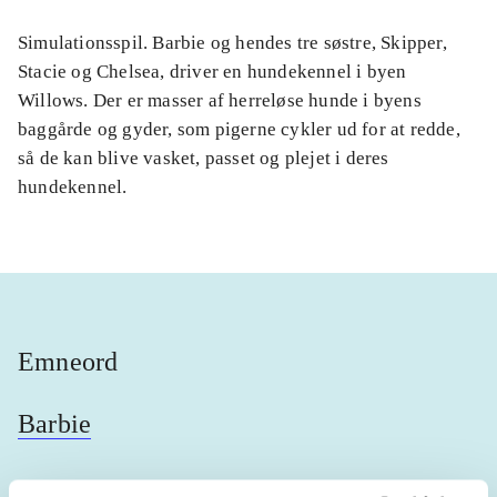
Simulationsspil. Barbie og hendes tre søstre, Skipper,
Stacie og Chelsea, driver en hundekennel i byen
Willows. Der er masser af herreløse hunde i byens
baggårde og gyder, som pigerne cykler ud for at redde,
så de kan blive vasket, passet og plejet i deres
hundekennel.
Emneord
Barbie