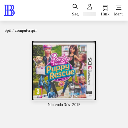
Søg
Log ind
Husk
Menu
Spil / computerspil
Nintendo 3ds, 2015