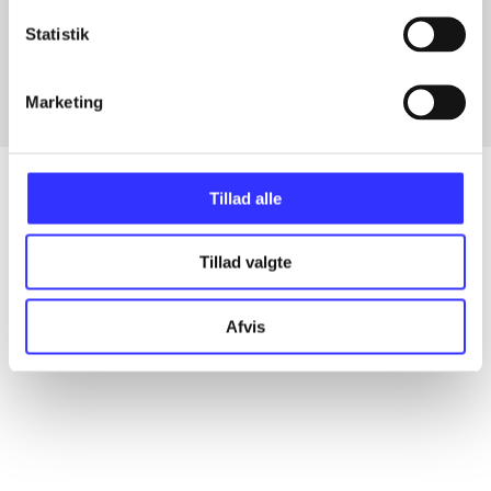
Artikler med samme emner
Statistik
Fra
Marketing
Tillad alle
Artikler
Tillad valgte
Alle registrerede artikler fordelt på udgivelser
Afvis
...
...
...