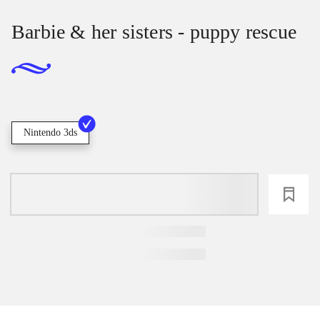
Barbie & her sisters - puppy rescue
Nintendo 3ds
loading