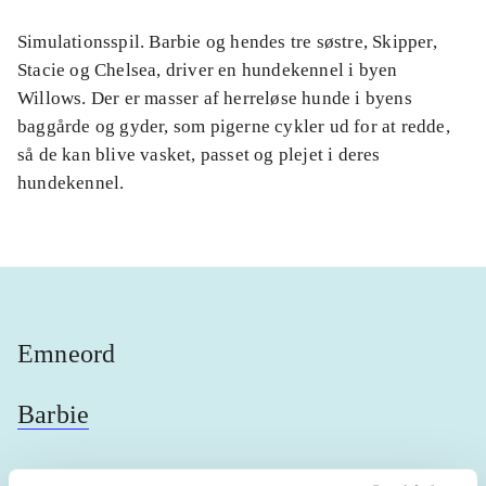
Simulationsspil. Barbie og hendes tre søstre, Skipper,
Stacie og Chelsea, driver en hundekennel i byen
Willows. Der er masser af herreløse hunde i byens
baggårde og gyder, som pigerne cykler ud for at redde,
så de kan blive vasket, passet og plejet i deres
hundekennel.
Emneord
Barbie