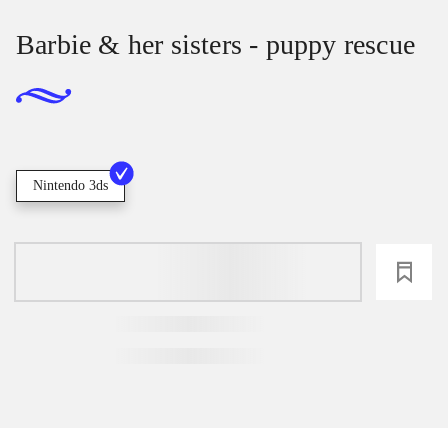
Barbie & her sisters - puppy rescue
Nintendo 3ds
loading