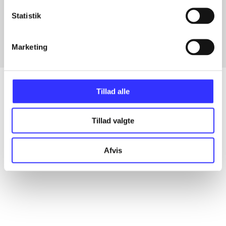
Artikler med samme emner
Statistik
Fra
Marketing
Tillad alle
Artikler
Tillad valgte
Alle registrerede artikler fordelt på udgivelser
Afvis
...
...
...