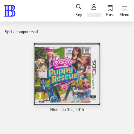
Søg
Log ind
Husk
Menu
Spil / computerspil
Nintendo 3ds, 2015