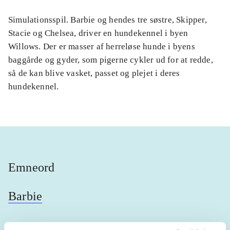
Simulationsspil. Barbie og hendes tre søstre, Skipper,
Stacie og Chelsea, driver en hundekennel i byen
Willows. Der er masser af herreløse hunde i byens
baggårde og gyder, som pigerne cykler ud for at redde,
så de kan blive vasket, passet og plejet i deres
hundekennel.
Emneord
Barbie