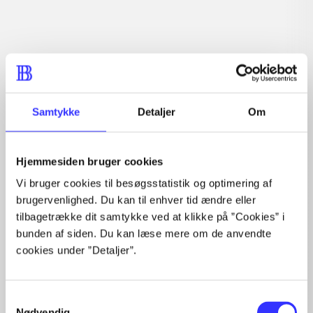
Tidsskrift
Artiklen er en del af
Samtykke
Detaljer
Om
lorem ipsum dolor sit amet ...
Tidsskrift
Hjemmesiden bruger cookies
Artiklerne i
handler ofte om
Vi bruger cookies til besøgsstatistik og optimering af
brugervenlighed. Du kan til enhver tid ændre eller
tilbagetrække dit samtykke ved at klikke på ”Cookies” i
bunden af siden. Du kan læse mere om de anvendte
cookies under ”Detaljer”.
Artikler med samme emner
Samtykkevalg
Fra
Nødvendig