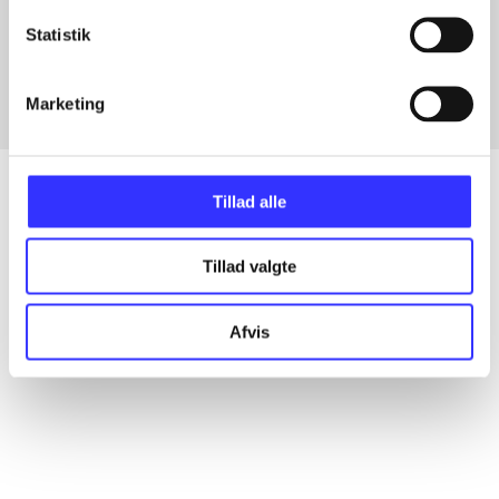
Artikler med samme emner
Statistik
Fra
Marketing
Tillad alle
Artikler
Tillad valgte
Alle registrerede artikler fordelt på udgivelser
Afvis
...
...
...