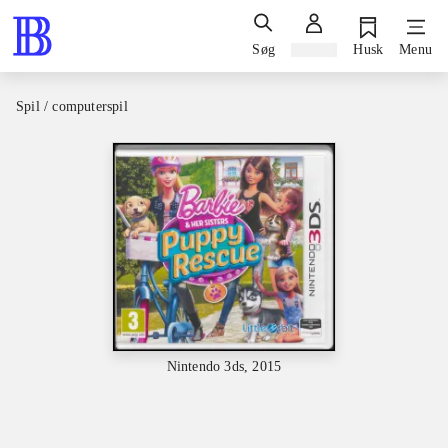
Søg
Log ind
Husk
Menu
Spil / computerspil
Nintendo 3ds, 2015