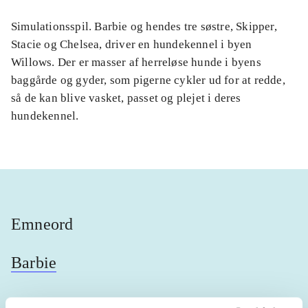
Simulationsspil. Barbie og hendes tre søstre, Skipper,
Stacie og Chelsea, driver en hundekennel i byen
Willows. Der er masser af herreløse hunde i byens
baggårde og gyder, som pigerne cykler ud for at redde,
så de kan blive vasket, passet og plejet i deres
hundekennel.
Emneord
Barbie