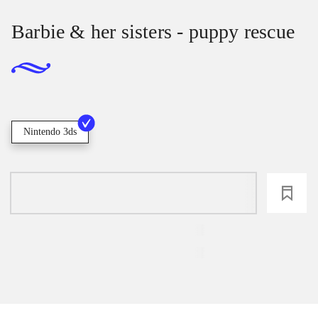
Barbie & her sisters - puppy rescue
Nintendo 3ds
loading