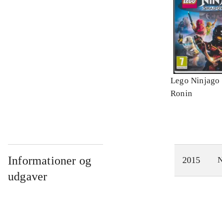
Lego Ninjago 
Ronin
Informationer og
2015
N
udgaver