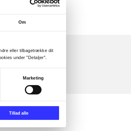
Om
dre eller tilbagetrække dit
okies under ”Detaljer”.
Marketing
Tillad alle