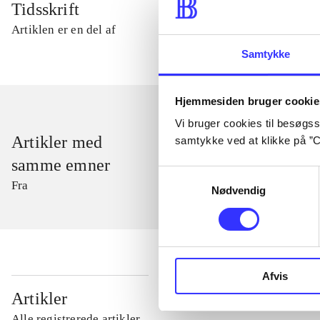
Tidsskrift
Artiklen er en del af
Samtykke
Hjemmesiden bruger cookie
Vi bruger cookies til besøgsst
Artikler med
samtykke ved at klikke på ”C
samme emner
Samtykkevalg
Fra
Nødvendig
Afvis
...
Artikler
Alle registrerede artikler