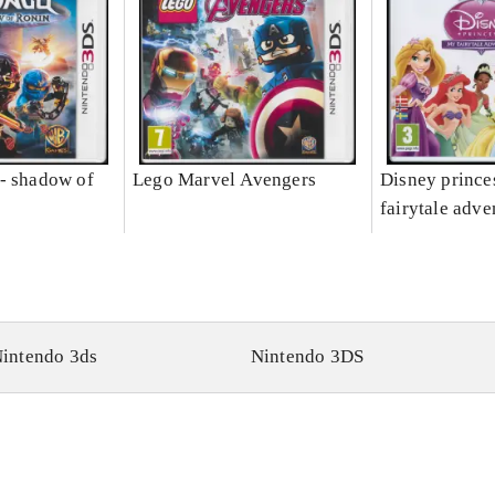
- shadow of
Lego Marvel Avengers
Disney prince
fairytale adve
intendo 3ds
Nintendo 3DS