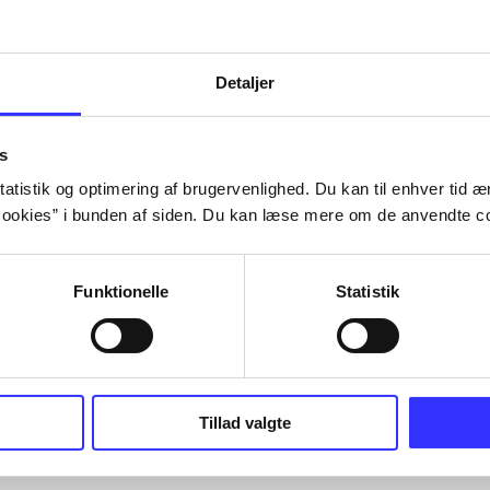
Tidsskrift
Detaljer
s
atistik og optimering af brugervenlighed. Du kan til enhver tid æn
ookies” i bunden af siden. Du kan læse mere om de anvendte co
Funktionelle
Statistik
Tillad valgte