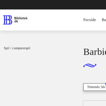
Forside
B
Spil / computerspil
Barbi
Nintendo 3ds