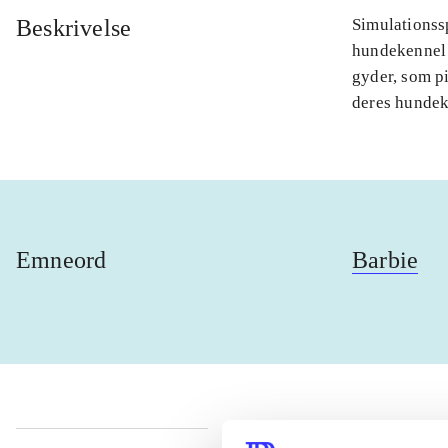
Beskrivelse
Simulationssp
hundekennel 
gyder, som pi
deres hundek
Emneord
Barbie