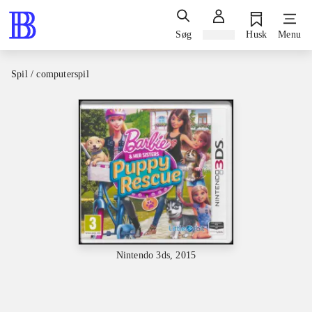
Søg
Log ind
Husk
Menu
Spil / computerspil
Nintendo 3ds, 2015