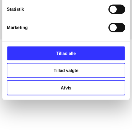
Artikler med samme emner
Statistik
Fra
Marketing
Tillad alle
Artikler
Tillad valgte
Alle registrerede artikler fordelt på udgivelser
Afvis
...
...
...