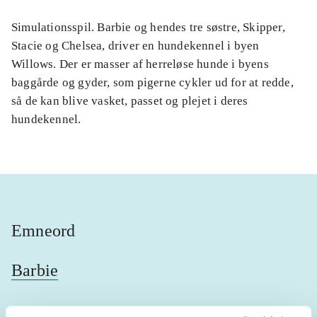
Simulationsspil. Barbie og hendes tre søstre, Skipper,
Stacie og Chelsea, driver en hundekennel i byen
Willows. Der er masser af herreløse hunde i byens
baggårde og gyder, som pigerne cykler ud for at redde,
så de kan blive vasket, passet og plejet i deres
hundekennel.
Emneord
Barbie