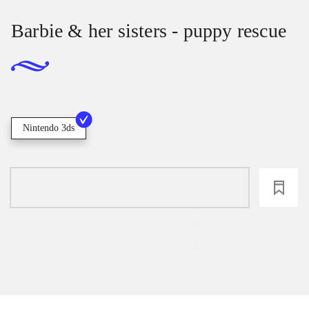
Barbie & her sisters - puppy rescue
Nintendo 3ds
loading