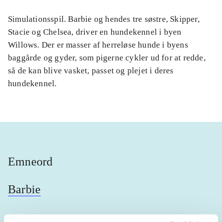
Simulationsspil. Barbie og hendes tre søstre, Skipper,
Stacie og Chelsea, driver en hundekennel i byen
Willows. Der er masser af herreløse hunde i byens
baggårde og gyder, som pigerne cykler ud for at redde,
så de kan blive vasket, passet og plejet i deres
hundekennel.
Emneord
Barbie