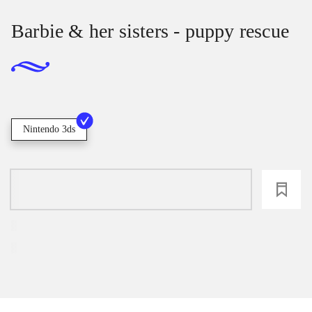
Barbie & her sisters - puppy rescue
Nintendo 3ds
loading