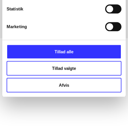
Artikler med samme emner
Statistik
Fra
Marketing
Tillad alle
Artikler
Tillad valgte
Alle registrerede artikler fordelt på udgivelser
Afvis
...
...
...