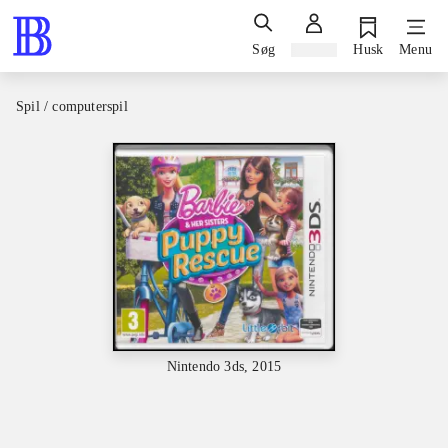
Søg
Log ind
Husk
Menu
Spil / computerspil
Nintendo 3ds, 2015