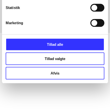
Artikler med samme emner
Statistik
Fra
Marketing
Tillad alle
Artikler
Tillad valgte
Alle registrerede artikler fordelt på udgivelser
Afvis
...
...
...