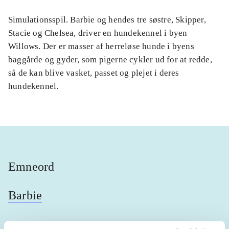
Simulationsspil. Barbie og hendes tre søstre, Skipper,
Stacie og Chelsea, driver en hundekennel i byen
Willows. Der er masser af herreløse hunde i byens
baggårde og gyder, som pigerne cykler ud for at redde,
så de kan blive vasket, passet og plejet i deres
hundekennel.
Emneord
Barbie