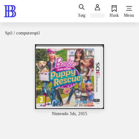
Søg
Log ind
Husk
Menu
Spil / computerspil
Nintendo 3ds, 2015