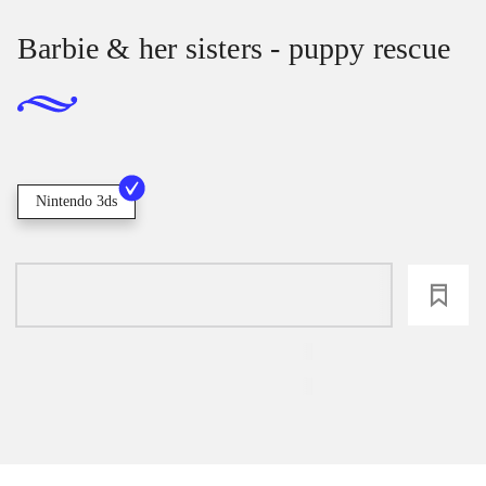
Barbie & her sisters - puppy rescue
Nintendo 3ds
loading