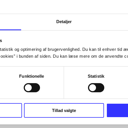
Tidsskrift
Detaljer
s
atistik og optimering af brugervenlighed. Du kan til enhver tid æn
ookies” i bunden af siden. Du kan læse mere om de anvendte co
Funktionelle
Statistik
Tillad valgte