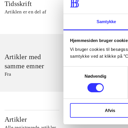
Tidsskrift
Artiklen er en del af
Samtykke
Hjemmesiden bruger cookie
Vi bruger cookies til besøgsst
Artikler med
samtykke ved at klikke på ”C
samme emner
Samtykkevalg
Fra
Nødvendig
Afvis
...
Artikler
Alle registrerede artikler