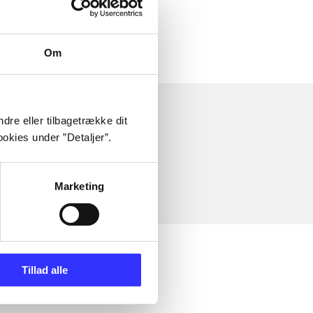
Om
dre eller tilbagetrække dit
okies under ”Detaljer”.
Marketing
Tillad alle