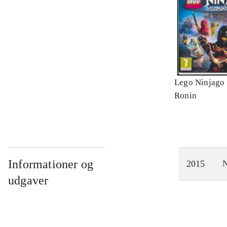
Lego Ninjago 
Ronin
Informationer og
2015
N
udgaver