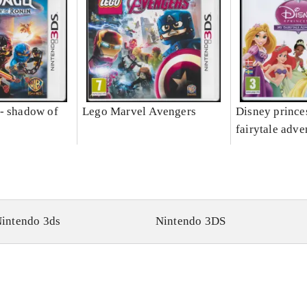
- shadow of
Lego Marvel Avengers
Disney prince
fairytale adve
intendo 3ds
Nintendo 3DS