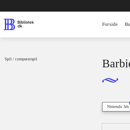
Forside
B
Spil / computerspil
Barbi
Nintendo 3ds