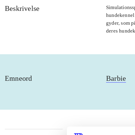
Beskrivelse
Simulationssp
hundekennel 
gyder, som pi
deres hundek
Emneord
Barbie