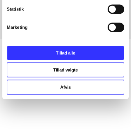
Artikler med samme emner
Statistik
Fra
Marketing
Tillad alle
Artikler
Tillad valgte
Alle registrerede artikler fordelt på udgivelser
Afvis
...
...
...