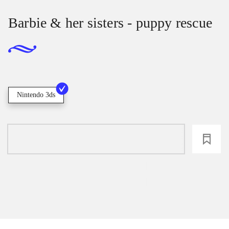
Barbie & her sisters - puppy rescue
Nintendo 3ds
loading