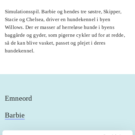
Simulationsspil. Barbie og hendes tre søstre, Skipper,
Stacie og Chelsea, driver en hundekennel i byen
Willows. Der er masser af herreløse hunde i byens
baggårde og gyder, som pigerne cykler ud for at redde,
så de kan blive vasket, passet og plejet i deres
hundekennel.
Emneord
Barbie