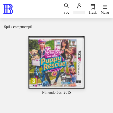
Søg
Log ind
Husk
Menu
Spil / computerspil
Nintendo 3ds, 2015