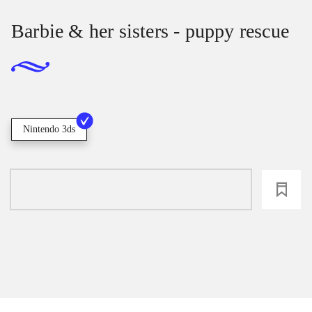
Barbie & her sisters - puppy rescue
Nintendo 3ds
loading