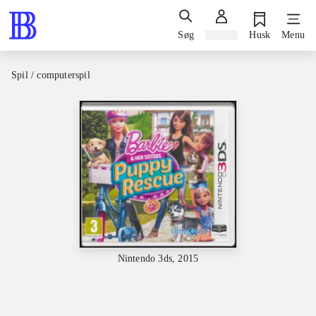
Søg
Log ind
Husk
Menu
Spil / computerspil
Nintendo 3ds, 2015