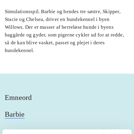
Simulationsspil. Barbie og hendes tre søstre, Skipper,
Stacie og Chelsea, driver en hundekennel i byen
Willows. Der er masser af herreløse hunde i byens
baggårde og gyder, som pigerne cykler ud for at redde,
så de kan blive vasket, passet og plejet i deres
hundekennel.
Emneord
Barbie