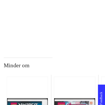
...
...
Minder om
Feedback