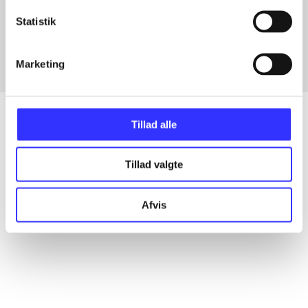
Artikler med samme emner
Statistik
Fra
Marketing
Tillad alle
Artikler
Tillad valgte
Alle registrerede artikler fordelt på udgivelser
Afvis
...
...
...