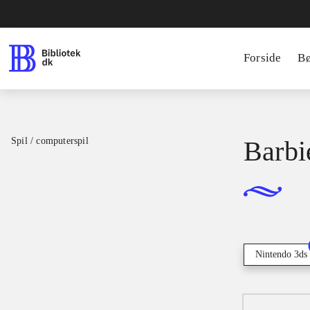
Forside
B
Spil / computerspil
Barbi
Nintendo 3ds