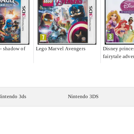
- shadow of
Lego Marvel Avengers
Disney prince
fairytale adve
intendo 3ds
Nintendo 3DS