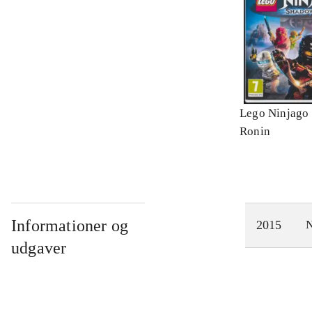
Lego Ninjago 
Ronin
Informationer og
2015
N
udgaver