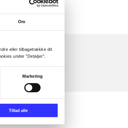
Om
dre eller tilbagetrække dit
okies under ”Detaljer”.
Marketing
Tillad alle