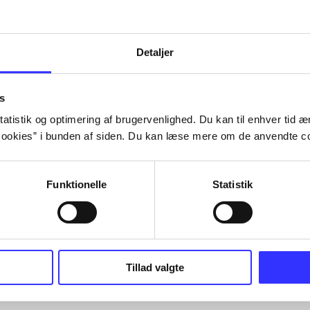
Tidsskrift
Detaljer
s
atistik og optimering af brugervenlighed. Du kan til enhver tid æn
ookies” i bunden af siden. Du kan læse mere om de anvendte co
Funktionelle
Statistik
Tillad valgte