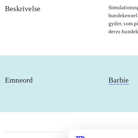
Beskrivelse
Simulationssp
hundekennel 
gyder, som pi
deres hundek
Emneord
Barbie