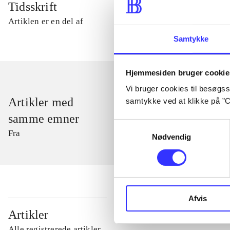
Tidsskrift
Artiklen er en del af
Samtykke
Hjemmesiden bruger cookie
Vi bruger cookies til besøgsst
Artikler med
samtykke ved at klikke på ”C
samme emner
Samtykkevalg
Fra
Nødvendig
Afvis
...
Artikler
Alle registrerede artikler