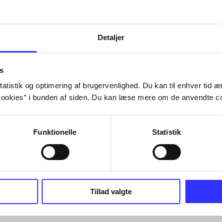
Tidsskrift
Detaljer
s
atistik og optimering af brugervenlighed. Du kan til enhver tid æn
ookies” i bunden af siden. Du kan læse mere om de anvendte co
Funktionelle
Statistik
Tillad valgte