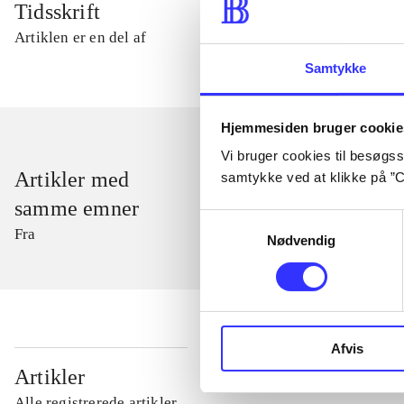
Tidsskrift
Artiklen er en del af
Samtykke
Hjemmesiden bruger cookie
Vi bruger cookies til besøgsst
Artikler med
samtykke ved at klikke på ”C
samme emner
Samtykkevalg
Fra
Nødvendig
Afvis
...
Artikler
Alle registrerede artikler