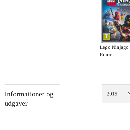
Lego Ninjago 
Ronin
Informationer og
2015
N
udgaver