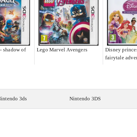
- shadow of
Lego Marvel Avengers
Disney prince
fairytale adve
intendo 3ds
Nintendo 3DS