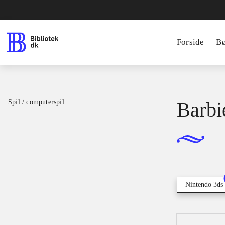
Forside
B
Spil / computerspil
Barbi
Nintendo 3ds