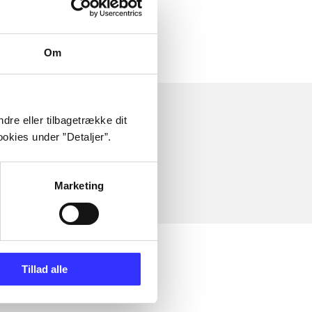
Om
dre eller tilbagetrække dit
okies under ”Detaljer”.
Marketing
Tillad alle