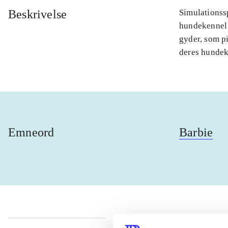
Beskrivelse
Simulationssp
hundekennel 
gyder, som pi
deres hundek
Emneord
Barbie