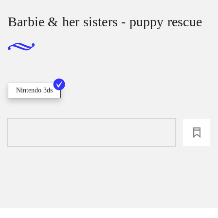
Barbie & her sisters - puppy rescue
Nintendo 3ds
loading