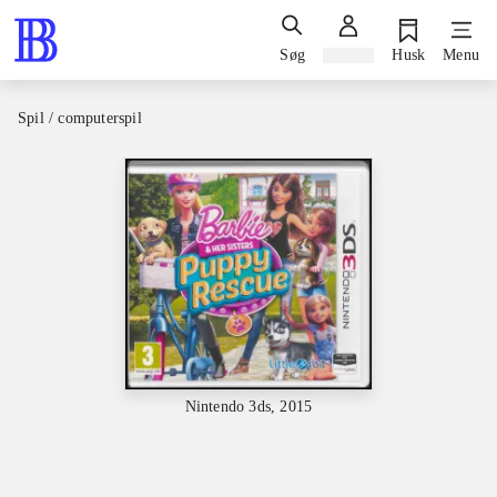
Søg
Log ind
Husk
Menu
Spil / computerspil
Nintendo 3ds, 2015