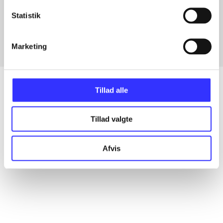
Artikler med samme emner
Statistik
Fra
Marketing
Tillad alle
Artikler
Tillad valgte
Alle registrerede artikler fordelt på udgivelser
Afvis
...
...
...