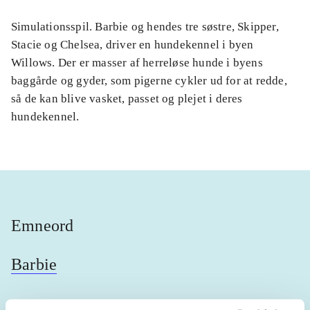
Simulationsspil. Barbie og hendes tre søstre, Skipper,
Stacie og Chelsea, driver en hundekennel i byen
Willows. Der er masser af herreløse hunde i byens
baggårde og gyder, som pigerne cykler ud for at redde,
så de kan blive vasket, passet og plejet i deres
hundekennel.
Emneord
Barbie