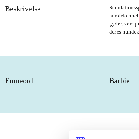
Beskrivelse
Simulationssp
hundekennel 
gyder, som pi
deres hundek
Emneord
Barbie