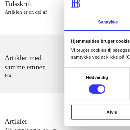
Tidsskrift
Artiklen er en del af
Samtykke
Hjemmesiden bruger cookie
Vi bruger cookies til besøgsst
Artikler med
samtykke ved at klikke på ”C
samme emner
Samtykkevalg
Fra
Nødvendig
Afvis
...
Artikler
Alle registrerede artikler