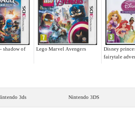
- shadow of
Lego Marvel Avengers
Disney prince
fairytale adve
intendo 3ds
Nintendo 3DS