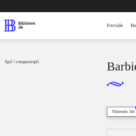
Forside
B
Spil / computerspil
Barbi
Nintendo 3ds