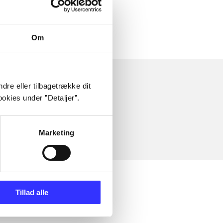
Om
dre eller tilbagetrække dit
okies under ”Detaljer”.
Marketing
Tillad alle