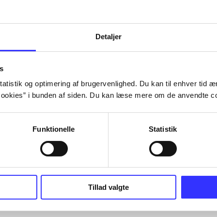
Tidsskrift
Detaljer
s
atistik og optimering af brugervenlighed. Du kan til enhver tid æn
ookies” i bunden af siden. Du kan læse mere om de anvendte co
Funktionelle
Statistik
Tillad valgte