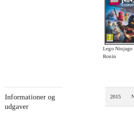
Lego Ninjago 
Ronin
Informationer og
2015
N
udgaver