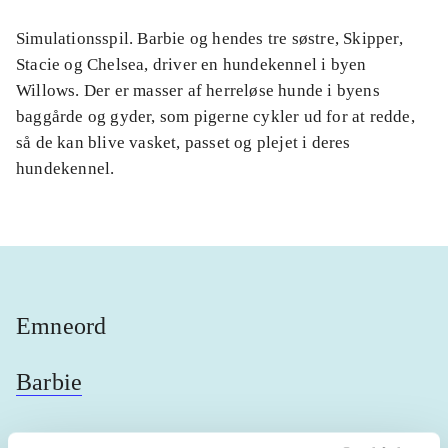
Simulationsspil. Barbie og hendes tre søstre, Skipper,
Stacie og Chelsea, driver en hundekennel i byen
Willows. Der er masser af herreløse hunde i byens
baggårde og gyder, som pigerne cykler ud for at redde,
så de kan blive vasket, passet og plejet i deres
hundekennel.
Emneord
Barbie