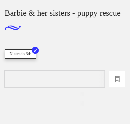
Barbie & her sisters - puppy rescue
Nintendo 3ds
loading