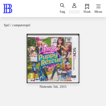
Søg
Log ind
Husk
Menu
Spil / computerspil
Nintendo 3ds, 2015