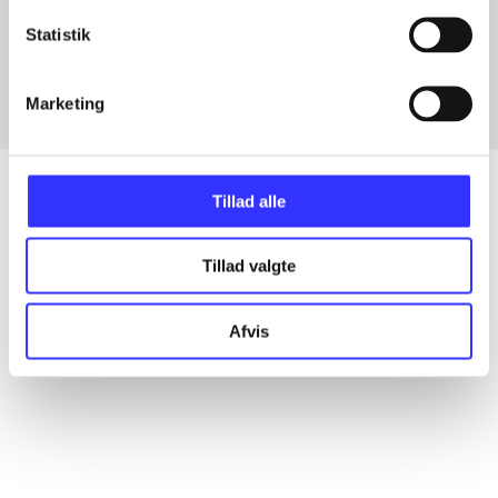
Artikler med samme emner
Statistik
Fra
Marketing
Tillad alle
Artikler
Tillad valgte
Alle registrerede artikler fordelt på udgivelser
Afvis
...
...
...