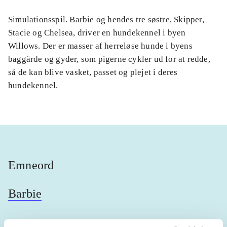
Simulationsspil. Barbie og hendes tre søstre, Skipper,
Stacie og Chelsea, driver en hundekennel i byen
Willows. Der er masser af herreløse hunde i byens
baggårde og gyder, som pigerne cykler ud for at redde,
så de kan blive vasket, passet og plejet i deres
hundekennel.
Emneord
Barbie