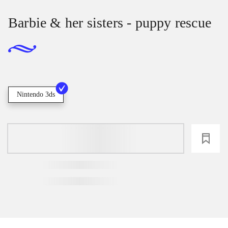
Barbie & her sisters - puppy rescue
Nintendo 3ds
loading