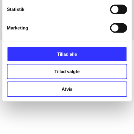
Artikler med samme emner
Statistik
Fra
Marketing
Tillad alle
Artikler
Tillad valgte
Alle registrerede artikler fordelt på udgivelser
Afvis
...
...
...