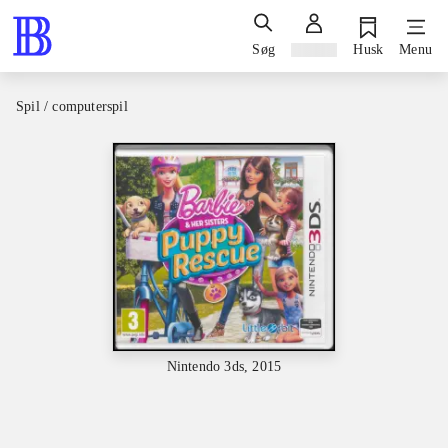
Søg
Log ind
Husk
Menu
Spil / computerspil
Nintendo 3ds, 2015