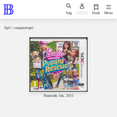
Søg
Log ind
Husk
Menu
Spil / computerspil
Nintendo 3ds, 2015