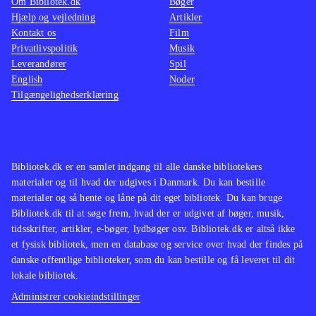
Om Bibliotek.dk
Bøger
Hjælp og vejledning
Artikler
Kontakt os
Film
Privatlivspolitik
Musik
Leverandører
Spil
English
Noder
Tilgængelighedserklæring
Bibliotek.dk er en samlet indgang til alle danske bibliotekers
materialer og til hvad der udgives i Danmark. Du kan bestille
materialer og så hente og låne på dit eget bibliotek. Du kan bruge
Bibliotek.dk til at søge frem, hvad der er udgivet af bøger, musik,
tidsskrifter, artikler, e-bøger, lydbøger osv. Bibliotek.dk er altså ikke
et fysisk bibliotek, men en database og service over hvad der findes på
danske offentlige biblioteker, som du kan bestille og få leveret til dit
lokale bibliotek.
Administrer cookieindstillinger