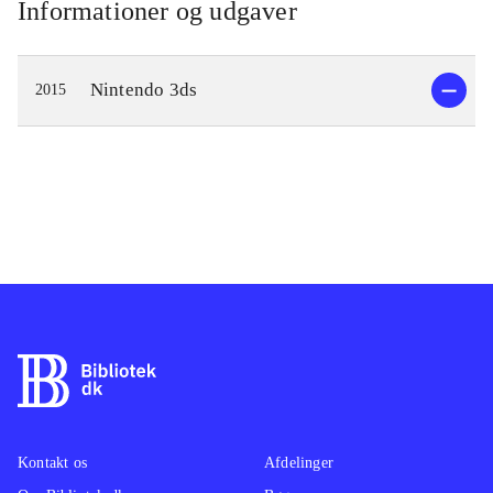
Informationer og udgaver
Nintendo 3ds
2015
Kontakt os
Afdelinger