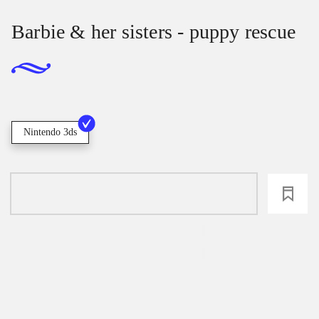
Barbie & her sisters - puppy rescue
Nintendo 3ds
loading