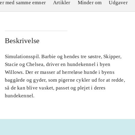
ler med samme emner
Artikler
Minder om
Udgaver
Beskrivelse
Simulationsspil. Barbie og hendes tre søstre, Skipper,
Stacie og Chelsea, driver en hundekennel i byen
Willows. Der er masser af herreløse hunde i byens
baggårde og gyder, som pigerne cykler ud for at redde,
så de kan blive vasket, passet og plejet i deres
hundekennel.