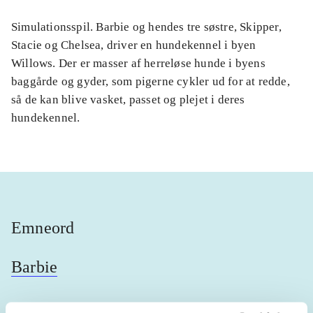
Simulationsspil. Barbie og hendes tre søstre, Skipper,
Stacie og Chelsea, driver en hundekennel i byen
Willows. Der er masser af herreløse hunde i byens
baggårde og gyder, som pigerne cykler ud for at redde,
så de kan blive vasket, passet og plejet i deres
hundekennel.
Emneord
Barbie