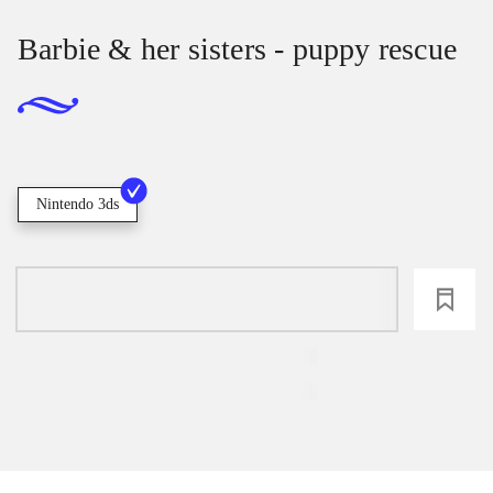
Barbie & her sisters - puppy rescue
Nintendo 3ds
loading