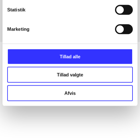
Artikler med samme emner
Statistik
Fra
Marketing
Tillad alle
Artikler
Tillad valgte
Alle registrerede artikler fordelt på udgivelser
Afvis
...
...
...