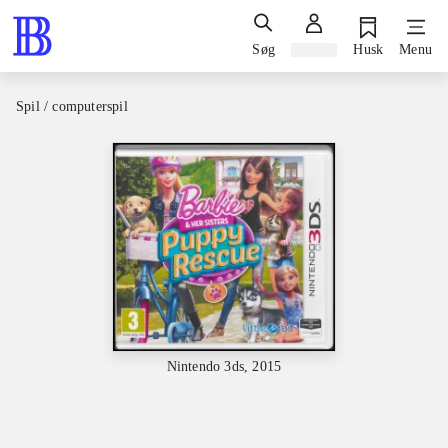
Søg
Log ind
Husk
Menu
Spil / computerspil
Nintendo 3ds, 2015