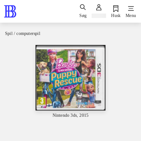
Søg
Log ind
Husk
Menu
Spil / computerspil
Nintendo 3ds, 2015