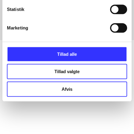
Artikler med samme emner
Statistik
Fra
Marketing
Tillad alle
Artikler
Tillad valgte
Alle registrerede artikler fordelt på udgivelser
Afvis
...
...
...