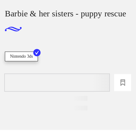
Barbie & her sisters - puppy rescue
Nintendo 3ds
loading