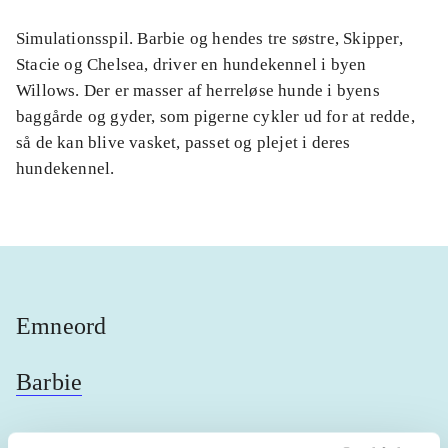
Simulationsspil. Barbie og hendes tre søstre, Skipper,
Stacie og Chelsea, driver en hundekennel i byen
Willows. Der er masser af herreløse hunde i byens
baggårde og gyder, som pigerne cykler ud for at redde,
så de kan blive vasket, passet og plejet i deres
hundekennel.
Emneord
Barbie