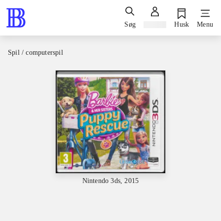
Søg
Log ind
Husk
Menu
Spil / computerspil
Nintendo 3ds, 2015