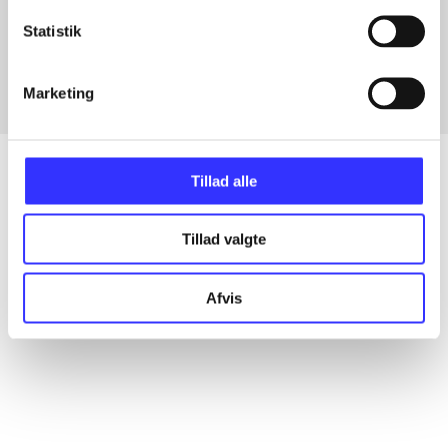
Artikler med samme emner
Statistik
Fra
Marketing
Tillad alle
Artikler
Tillad valgte
Alle registrerede artikler fordelt på udgivelser
Afvis
...
...
...