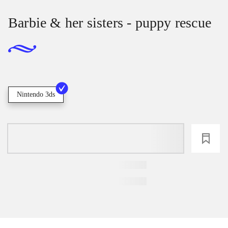
Barbie & her sisters - puppy rescue
Nintendo 3ds
loading