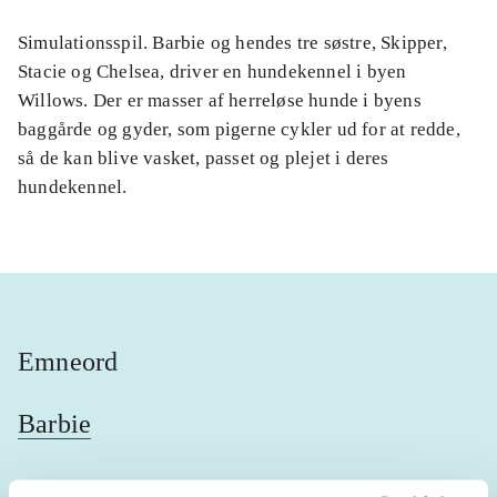
Simulationsspil. Barbie og hendes tre søstre, Skipper,
Stacie og Chelsea, driver en hundekennel i byen
Willows. Der er masser af herreløse hunde i byens
baggårde og gyder, som pigerne cykler ud for at redde,
så de kan blive vasket, passet og plejet i deres
hundekennel.
Emneord
Barbie