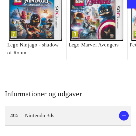
Lego Ninjago - shadow
Lego Marvel Avengers
Pe
of Ronin
Informationer og udgaver
Nintendo 3ds
2015