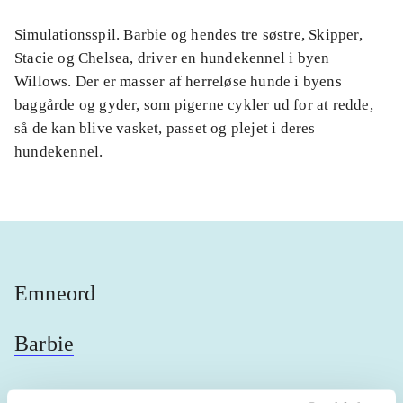
Simulationsspil. Barbie og hendes tre søstre, Skipper,
Stacie og Chelsea, driver en hundekennel i byen
Willows. Der er masser af herreløse hunde i byens
baggårde og gyder, som pigerne cykler ud for at redde,
så de kan blive vasket, passet og plejet i deres
hundekennel.
Emneord
Barbie