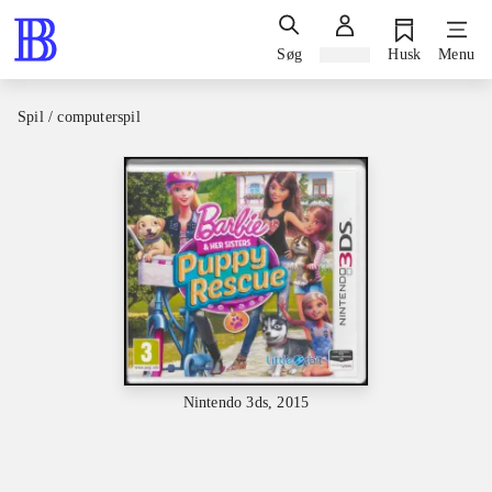
Søg
Log ind
Husk
Menu
Spil / computerspil
Nintendo 3ds, 2015