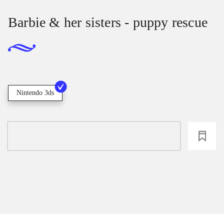
Barbie & her sisters - puppy rescue
Nintendo 3ds
loading