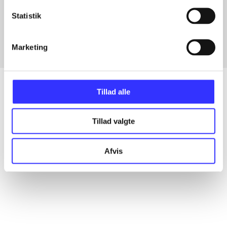
Artikler med samme emner
Statistik
Fra
Marketing
Tillad alle
Artikler
Tillad valgte
Alle registrerede artikler fordelt på udgivelser
Afvis
...
...
...