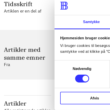
Tidsskrift
Artiklen er en del af
Samtykke
Hjemmesiden bruger cookie
Vi bruger cookies til besøgsst
Artikler med
samtykke ved at klikke på ”C
samme emner
Samtykkevalg
Fra
Nødvendig
Afvis
...
Artikler