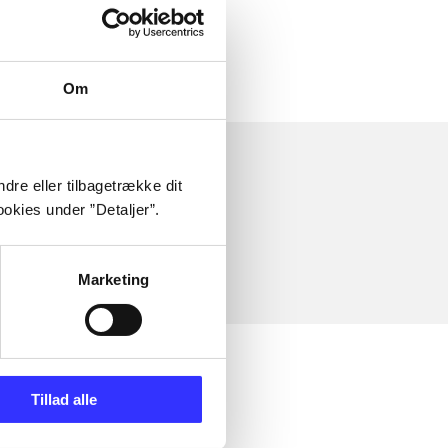
Om
dre eller tilbagetrække dit
okies under ”Detaljer”.
Marketing
Tillad alle