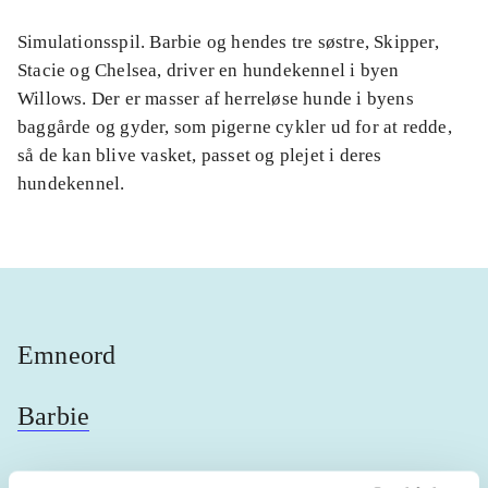
Simulationsspil. Barbie og hendes tre søstre, Skipper,
Stacie og Chelsea, driver en hundekennel i byen
Willows. Der er masser af herreløse hunde i byens
baggårde og gyder, som pigerne cykler ud for at redde,
så de kan blive vasket, passet og plejet i deres
hundekennel.
Emneord
Barbie