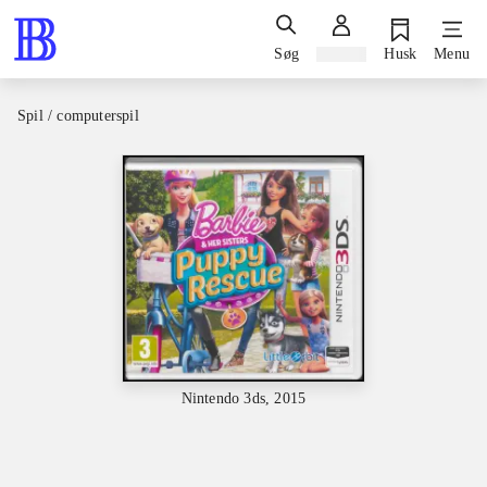
Søg
Log ind
Husk
Menu
Spil / computerspil
Nintendo 3ds, 2015