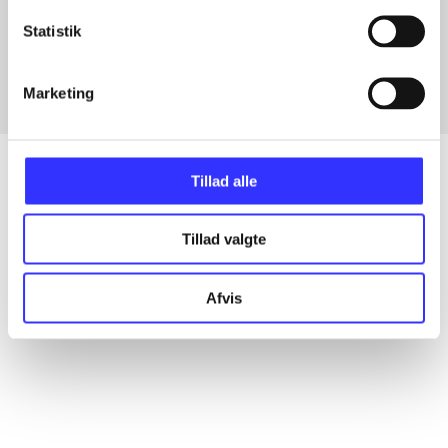
Artikler med samme emner
Statistik
Fra
Marketing
Tillad alle
Artikler
Tillad valgte
Alle registrerede artikler fordelt på udgivelser
Afvis
...
...
...