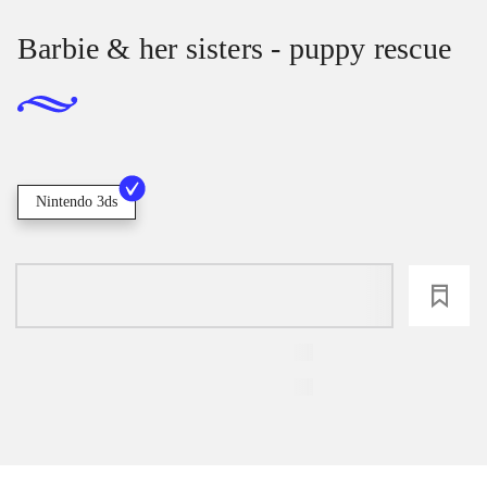
Barbie & her sisters - puppy rescue
Nintendo 3ds
loading