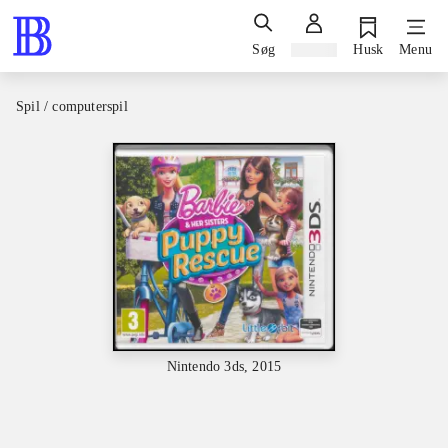
Søg
Log ind
Husk
Menu
Spil / computerspil
Nintendo 3ds, 2015