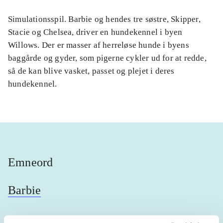
Simulationsspil. Barbie og hendes tre søstre, Skipper,
Stacie og Chelsea, driver en hundekennel i byen
Willows. Der er masser af herreløse hunde i byens
baggårde og gyder, som pigerne cykler ud for at redde,
så de kan blive vasket, passet og plejet i deres
hundekennel.
Emneord
Barbie