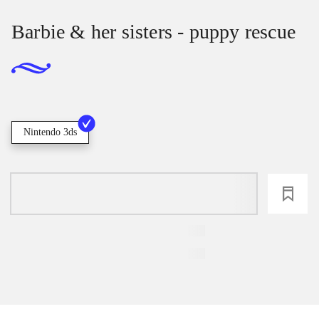
Barbie & her sisters - puppy rescue
Nintendo 3ds
loading