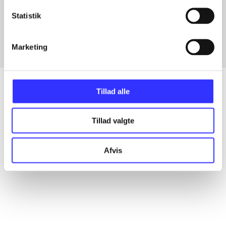
Artikler med samme emner
Statistik
Fra
Marketing
Tillad alle
Artikler
Tillad valgte
Alle registrerede artikler fordelt på udgivelser
Afvis
...
...
...