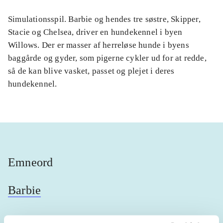
Simulationsspil. Barbie og hendes tre søstre, Skipper,
Stacie og Chelsea, driver en hundekennel i byen
Willows. Der er masser af herreløse hunde i byens
baggårde og gyder, som pigerne cykler ud for at redde,
så de kan blive vasket, passet og plejet i deres
hundekennel.
Emneord
Barbie