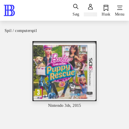
Søg
Log ind
Husk
Menu
Spil / computerspil
Nintendo 3ds, 2015