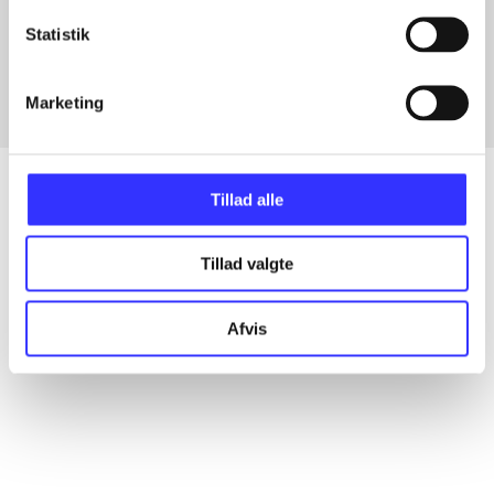
Artikler med samme emner
Statistik
Fra
Marketing
Tillad alle
Artikler
Tillad valgte
Alle registrerede artikler fordelt på udgivelser
Afvis
...
...
...