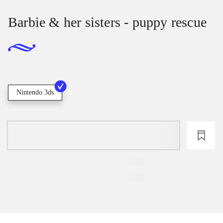
Barbie & her sisters - puppy rescue
Nintendo 3ds
loading