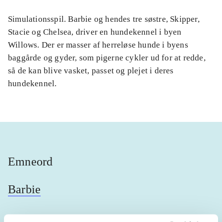
Simulationsspil. Barbie og hendes tre søstre, Skipper,
Stacie og Chelsea, driver en hundekennel i byen
Willows. Der er masser af herreløse hunde i byens
baggårde og gyder, som pigerne cykler ud for at redde,
så de kan blive vasket, passet og plejet i deres
hundekennel.
Emneord
Barbie