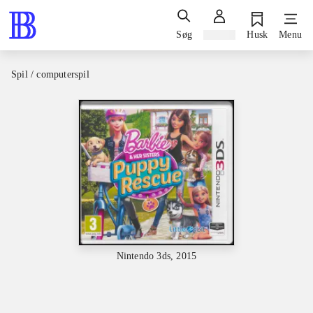
Søg
Log ind
Husk
Menu
Spil / computerspil
Nintendo 3ds, 2015