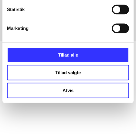
Artikler med samme emner
Statistik
Fra
Marketing
Tillad alle
Artikler
Tillad valgte
Alle registrerede artikler fordelt på udgivelser
Afvis
...
...
...