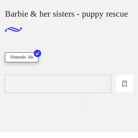
Barbie & her sisters - puppy rescue
Nintendo 3ds
loading