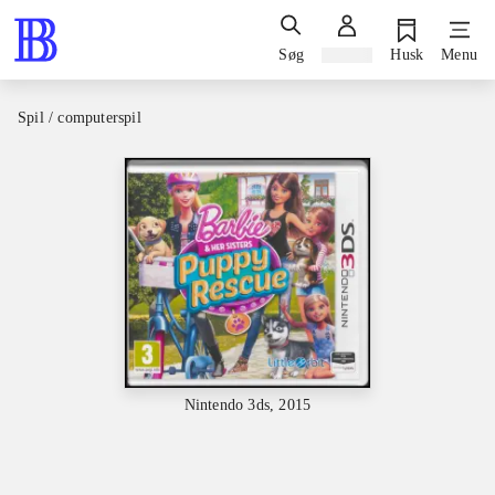
Søg
Log ind
Husk
Menu
Spil / computerspil
Nintendo 3ds, 2015