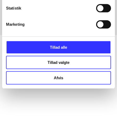
Artikler med samme emner
Statistik
Fra
Marketing
Tillad alle
Artikler
Tillad valgte
Alle registrerede artikler fordelt på udgivelser
Afvis
...
...
...