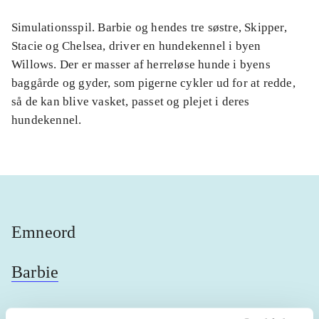
Simulationsspil. Barbie og hendes tre søstre, Skipper,
Stacie og Chelsea, driver en hundekennel i byen
Willows. Der er masser af herreløse hunde i byens
baggårde og gyder, som pigerne cykler ud for at redde,
så de kan blive vasket, passet og plejet i deres
hundekennel.
Emneord
Barbie