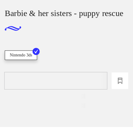
Barbie & her sisters - puppy rescue
Nintendo 3ds
loading