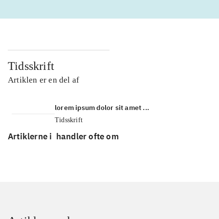
Tidsskrift
Artiklen er en del af
lorem ipsum dolor sit amet ...
Tidsskrift
Artiklerne i
handler ofte om