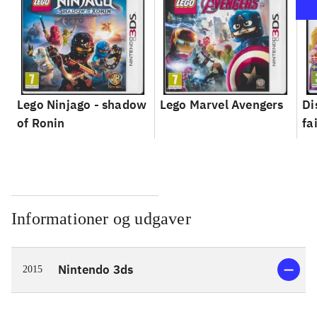
Lego Ninjago - shadow
Lego Marvel Avengers
Di
of Ronin
fa
Informationer og udgaver
Nintendo 3ds
2015