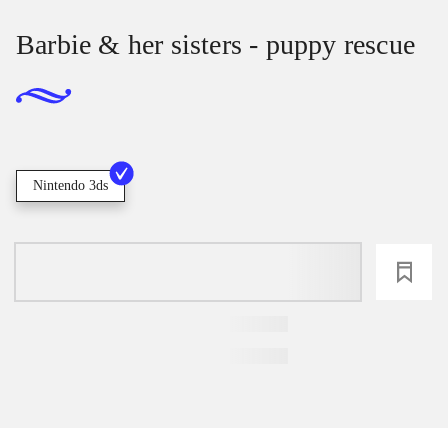
Barbie & her sisters - puppy rescue
Nintendo 3ds
loading