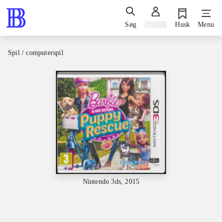
Søg
Log ind
Husk
Menu
Spil / computerspil
Nintendo 3ds, 2015