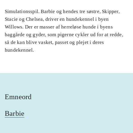
Simulationsspil. Barbie og hendes tre søstre, Skipper,
Stacie og Chelsea, driver en hundekennel i byen
Willows. Der er masser af herreløse hunde i byens
baggårde og gyder, som pigerne cykler ud for at redde,
så de kan blive vasket, passet og plejet i deres
hundekennel.
Emneord
Barbie