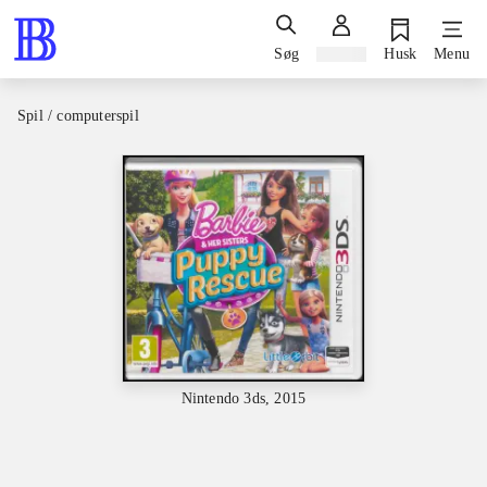
Søg
Log ind
Husk
Menu
Spil / computerspil
Nintendo 3ds, 2015