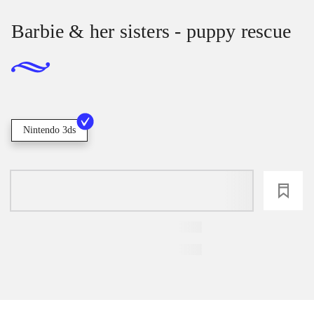
Barbie & her sisters - puppy rescue
Nintendo 3ds
loading