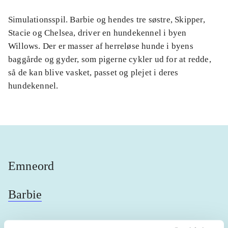
Simulationsspil. Barbie og hendes tre søstre, Skipper,
Stacie og Chelsea, driver en hundekennel i byen
Willows. Der er masser af herreløse hunde i byens
baggårde og gyder, som pigerne cykler ud for at redde,
så de kan blive vasket, passet og plejet i deres
hundekennel.
Emneord
Barbie