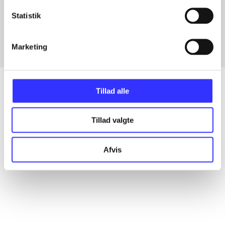
Artikler med samme emner
Statistik
Fra
Marketing
Tillad alle
Artikler
Tillad valgte
Alle registrerede artikler fordelt på udgivelser
Afvis
...
...
...