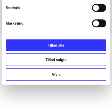
Artikler med samme emner
Statistik
Fra
Marketing
Tillad alle
Artikler
Tillad valgte
Alle registrerede artikler fordelt på udgivelser
Afvis
...
...
...