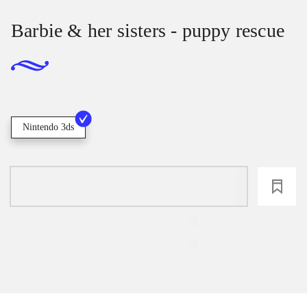
Barbie & her sisters - puppy rescue
Nintendo 3ds
loading