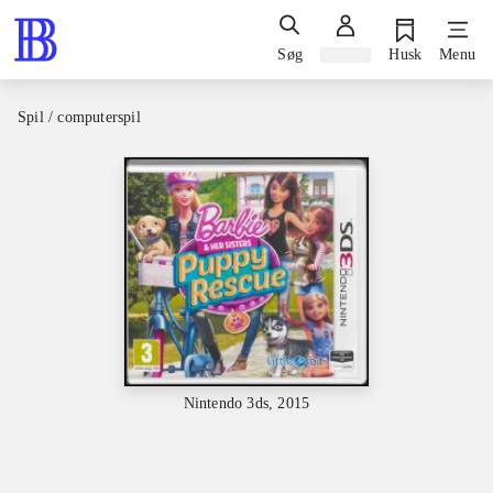
Søg
Log ind
Husk
Menu
Spil / computerspil
Nintendo 3ds, 2015