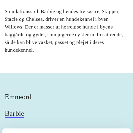
Simulationsspil. Barbie og hendes tre søstre, Skipper,
Stacie og Chelsea, driver en hundekennel i byen
Willows. Der er masser af herreløse hunde i byens
baggårde og gyder, som pigerne cykler ud for at redde,
så de kan blive vasket, passet og plejet i deres
hundekennel.
Emneord
Barbie