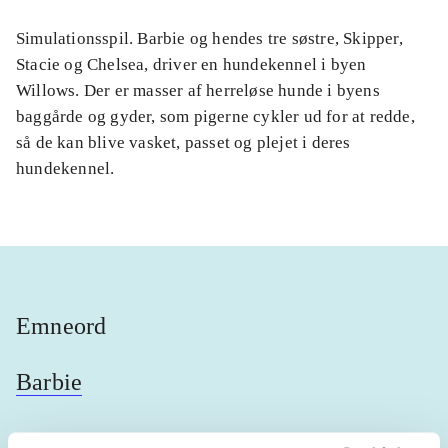
Simulationsspil. Barbie og hendes tre søstre, Skipper,
Stacie og Chelsea, driver en hundekennel i byen
Willows. Der er masser af herreløse hunde i byens
baggårde og gyder, som pigerne cykler ud for at redde,
så de kan blive vasket, passet og plejet i deres
hundekennel.
Emneord
Barbie