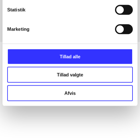
Artikler med samme emner
Statistik
Fra
Marketing
Tillad alle
Artikler
Tillad valgte
Alle registrerede artikler fordelt på udgivelser
Afvis
...
...
...