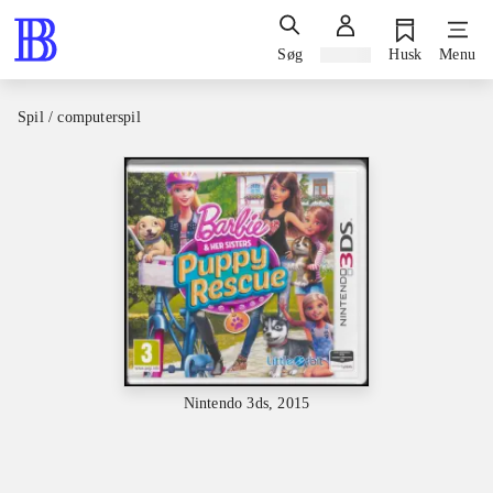
Søg
Log ind
Husk
Menu
Spil / computerspil
Nintendo 3ds, 2015