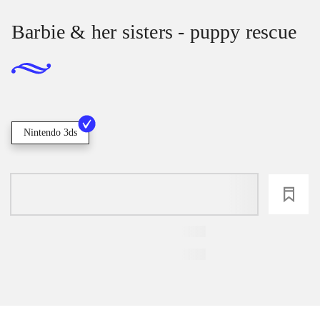
Barbie & her sisters - puppy rescue
Nintendo 3ds
loading