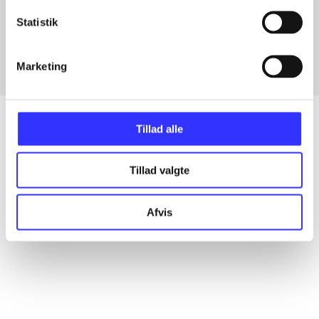
Artikler med samme emner
Statistik
Fra
Marketing
Tillad alle
Artikler
Tillad valgte
Alle registrerede artikler fordelt på udgivelser
Afvis
...
...
...