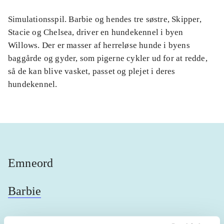
Simulationsspil. Barbie og hendes tre søstre, Skipper,
Stacie og Chelsea, driver en hundekennel i byen
Willows. Der er masser af herreløse hunde i byens
baggårde og gyder, som pigerne cykler ud for at redde,
så de kan blive vasket, passet og plejet i deres
hundekennel.
Emneord
Barbie