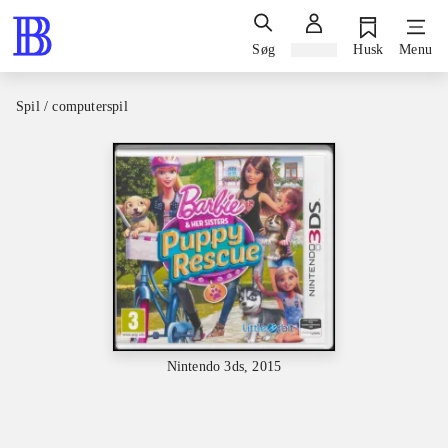
Søg
Log ind
Husk
Menu
Spil / computerspil
Nintendo 3ds, 2015