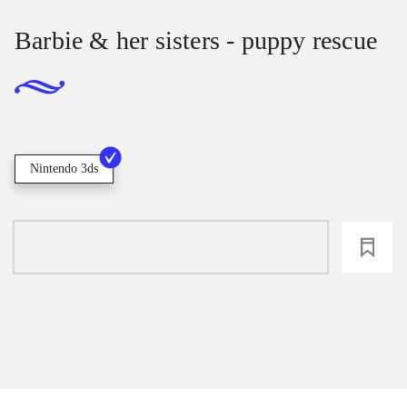
Barbie & her sisters - puppy rescue
Nintendo 3ds
loading