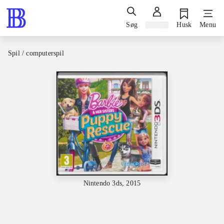
Søg
Log ind
Husk
Menu
Spil / computerspil
Nintendo 3ds, 2015