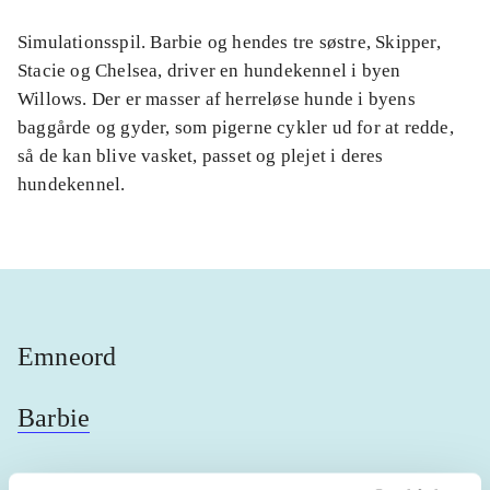
Simulationsspil. Barbie og hendes tre søstre, Skipper,
Stacie og Chelsea, driver en hundekennel i byen
Willows. Der er masser af herreløse hunde i byens
baggårde og gyder, som pigerne cykler ud for at redde,
så de kan blive vasket, passet og plejet i deres
hundekennel.
Emneord
Barbie