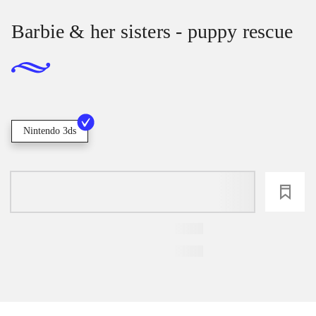
Barbie & her sisters - puppy rescue
Nintendo 3ds
loading