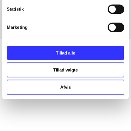
Artikler med samme emner
Statistik
Fra
Marketing
Tillad alle
Artikler
Tillad valgte
Alle registrerede artikler fordelt på udgivelser
Afvis
...
...
...