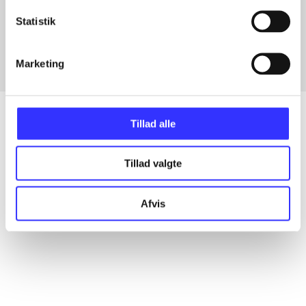
Artikler med samme emner
Statistik
Fra
Marketing
Tillad alle
Artikler
Tillad valgte
Alle registrerede artikler fordelt på udgivelser
Afvis
...
...
...