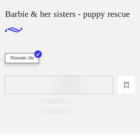
Barbie & her sisters - puppy rescue
Nintendo 3ds
loading