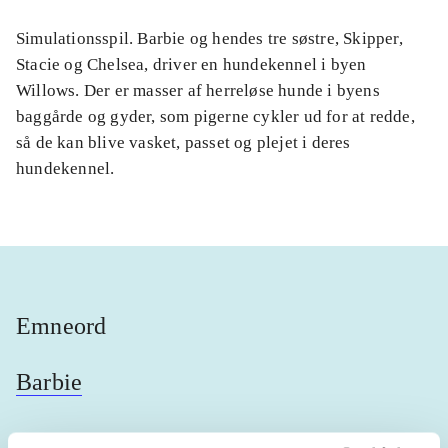
Simulationsspil. Barbie og hendes tre søstre, Skipper,
Stacie og Chelsea, driver en hundekennel i byen
Willows. Der er masser af herreløse hunde i byens
baggårde og gyder, som pigerne cykler ud for at redde,
så de kan blive vasket, passet og plejet i deres
hundekennel.
Emneord
Barbie