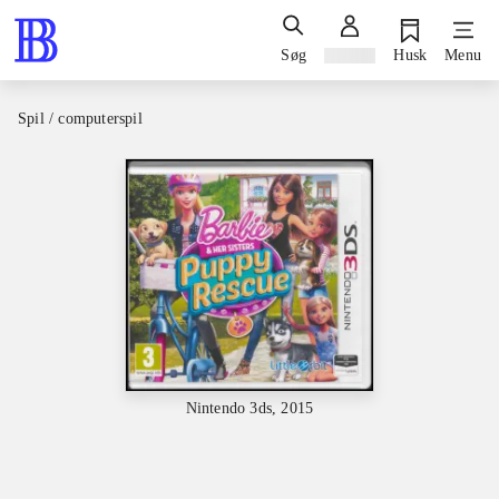
Søg
Log ind
Husk
Menu
Spil / computerspil
Nintendo 3ds, 2015