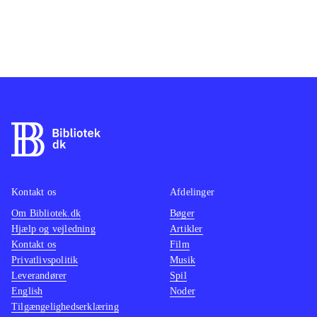
Kontakt os
Afdelinger
Om Bibliotek.dk
Bøger
Hjælp og vejledning
Artikler
Kontakt os
Film
Privatlivspolitik
Musik
Leverandører
Spil
English
Noder
Tilgængelighedserklæring