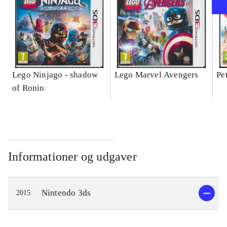
Lego Ninjago - shadow
Lego Marvel Avengers
Pe
of Ronin
Informationer og udgaver
Nintendo 3ds
2015