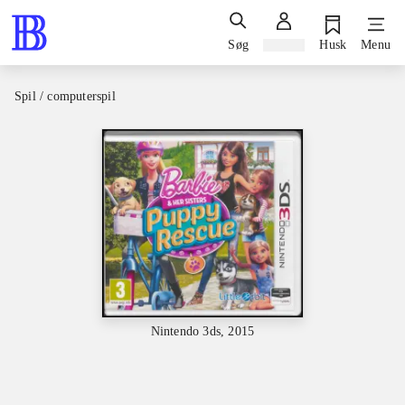
Søg
Log ind
Husk
Menu
Spil / computerspil
Nintendo 3ds, 2015