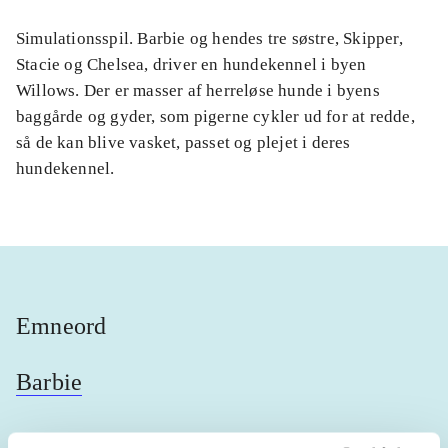
Simulationsspil. Barbie og hendes tre søstre, Skipper,
Stacie og Chelsea, driver en hundekennel i byen
Willows. Der er masser af herreløse hunde i byens
baggårde og gyder, som pigerne cykler ud for at redde,
så de kan blive vasket, passet og plejet i deres
hundekennel.
Emneord
Barbie