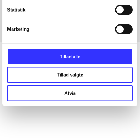
Artikler med samme emner
Statistik
Fra
Marketing
Tillad alle
Artikler
Tillad valgte
Alle registrerede artikler fordelt på udgivelser
Afvis
...
...
...