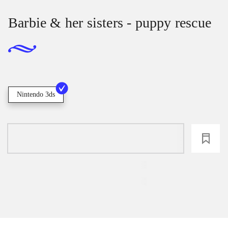
Barbie & her sisters - puppy rescue
Nintendo 3ds
loading