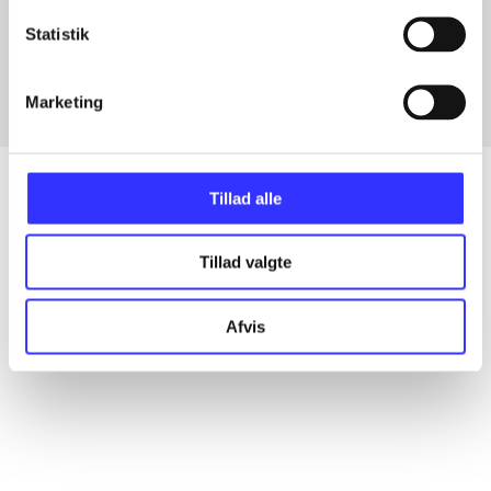
Artikler med samme emner
Statistik
Fra
Marketing
Tillad alle
Artikler
Tillad valgte
Alle registrerede artikler fordelt på udgivelser
Afvis
...
...
...