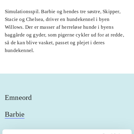
Simulationsspil. Barbie og hendes tre søstre, Skipper,
Stacie og Chelsea, driver en hundekennel i byen
Willows. Der er masser af herreløse hunde i byens
baggårde og gyder, som pigerne cykler ud for at redde,
så de kan blive vasket, passet og plejet i deres
hundekennel.
Emneord
Barbie