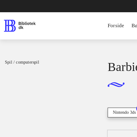
Forside
B
Spil / computerspil
Barbi
Nintendo 3ds