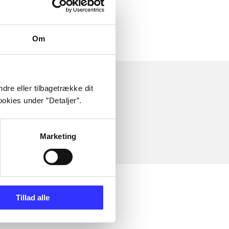
Om
dre eller tilbagetrække dit
okies under ”Detaljer”.
Marketing
Tillad alle