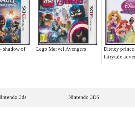
- shadow of
Lego Marvel Avengers
Disney prince
fairytale adve
intendo 3ds
Nintendo 3DS