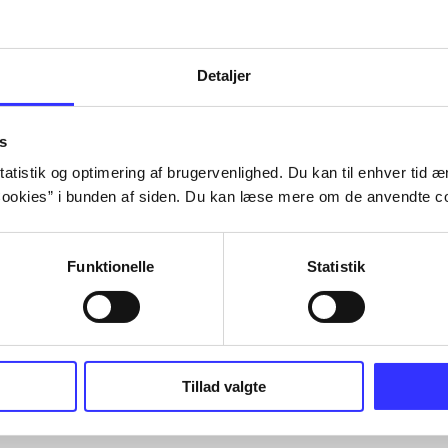
Tidsskrift
Detaljer
s
atistik og optimering af brugervenlighed. Du kan til enhver tid æn
ookies” i bunden af siden. Du kan læse mere om de anvendte co
Funktionelle
Statistik
Tillad valgte