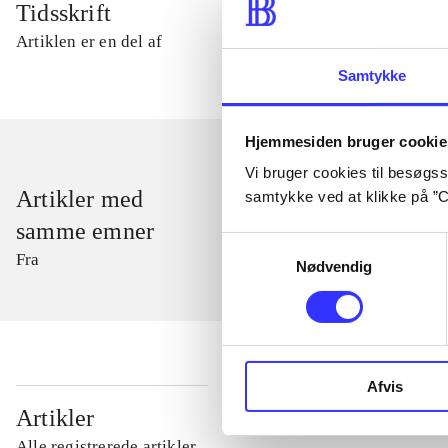
Tidsskrift
Artiklen er en del af
Samtykke
Hjemmesiden bruger cookie
Vi bruger cookies til besøgsst
Artikler med
samtykke ved at klikke på ”C
samme emner
Samtykkevalg
Fra
Nødvendig
Afvis
...
Artikler
Alle registrerede artikler