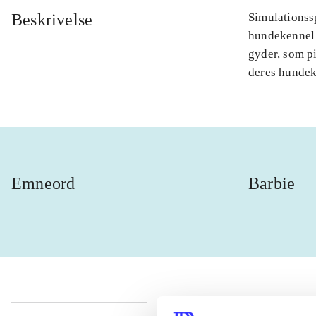
Beskrivelse
Simulationssp
hundekennel 
gyder, som pi
deres hundek
Emneord
Barbie