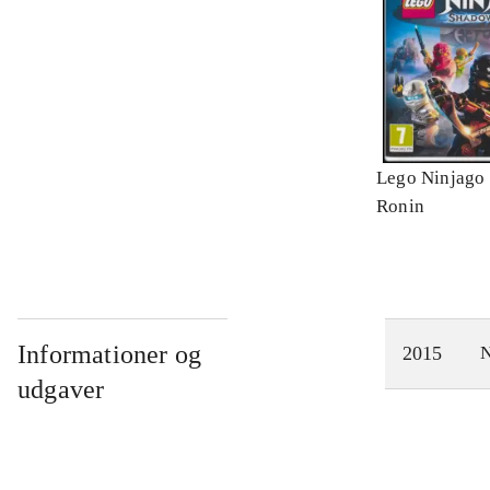
Lego Ninjago 
Ronin
Informationer og
2015
N
udgaver