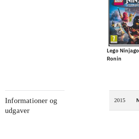
Lego Ninjago
Ronin
Informationer og
N
2015
udgaver