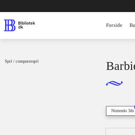
Forside
B
Spil / computerspil
Barbi
Nintendo 3ds