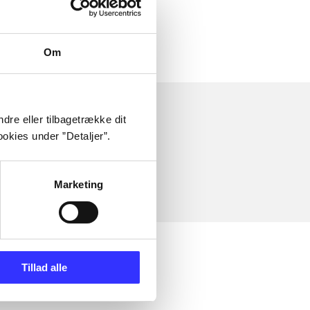
Om
dre eller tilbagetrække dit
okies under ”Detaljer”.
Marketing
Tillad alle