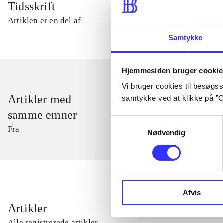
Tidsskrift
Artiklen er en del af
Samtykke
Hjemmesiden bruger cookie
Vi bruger cookies til besøgsst
Artikler med
samtykke ved at klikke på ”C
samme emner
Samtykkevalg
Fra
Nødvendig
Afvis
...
Artikler
Alle registrerede artikler