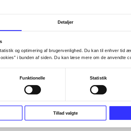
Tidsskrift
Detaljer
s
atistik og optimering af brugervenlighed. Du kan til enhver tid æn
ookies” i bunden af siden. Du kan læse mere om de anvendte co
Funktionelle
Statistik
Tillad valgte