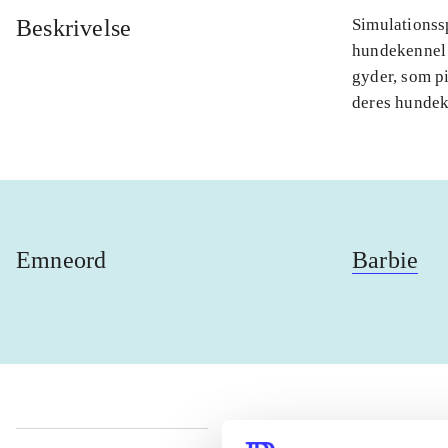
Beskrivelse
Simulationssp
hundekennel 
gyder, som pi
deres hundek
Emneord
Barbie