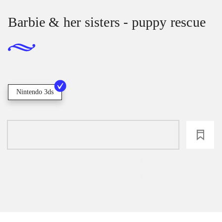
Barbie & her sisters - puppy rescue
Nintendo 3ds
loading