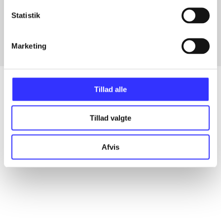
Artikler med samme emner
Statistik
Fra
Marketing
Tillad alle
Artikler
Tillad valgte
Alle registrerede artikler fordelt på udgivelser
Afvis
...
...
...