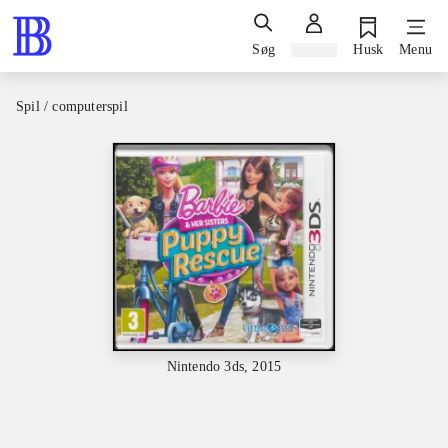
Søg
Log ind
Husk
Menu
Spil / computerspil
Nintendo 3ds, 2015