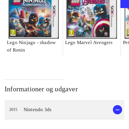
Lego Ninjago - shadow
Lego Marvel Avengers
Pe
of Ronin
Informationer og udgaver
Nintendo 3ds
2015