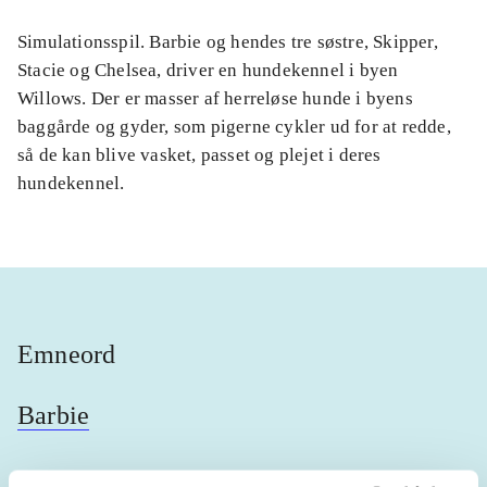
Simulationsspil. Barbie og hendes tre søstre, Skipper,
Stacie og Chelsea, driver en hundekennel i byen
Willows. Der er masser af herreløse hunde i byens
baggårde og gyder, som pigerne cykler ud for at redde,
så de kan blive vasket, passet og plejet i deres
hundekennel.
Emneord
Barbie