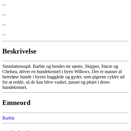
...
...
...
...
Beskrivelse
Simulationsspil. Barbie og hendes tre søstre, Skipper, Stacie og
Chelsea, driver en hundekennel i byen Willows. Der er masser af
herreløse hunde i byens baggårde og gyder, som pigerne cykler ud
for at redde, så de kan blive vasket, passet og plejet i deres
hundekennel.
Emneord
Barbie