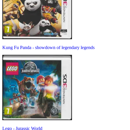
Kung Fu Panda - showdown of legendary legends
Lego - Jurassic World