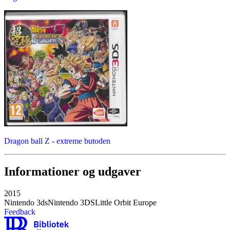
Dragon ball Z - extreme butoden
Informationer og udgaver
2015
Nintendo 3ds
Nintendo 3DS
Little Orbit Europe
Feedback