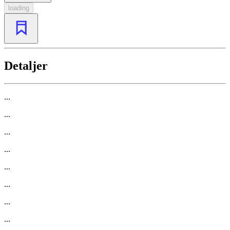
loading
Detaljer
...
...
...
...
...
...
...
...