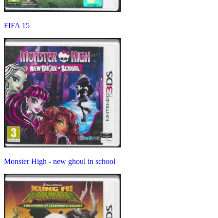
FIFA 15
Monster High - new ghoul in school