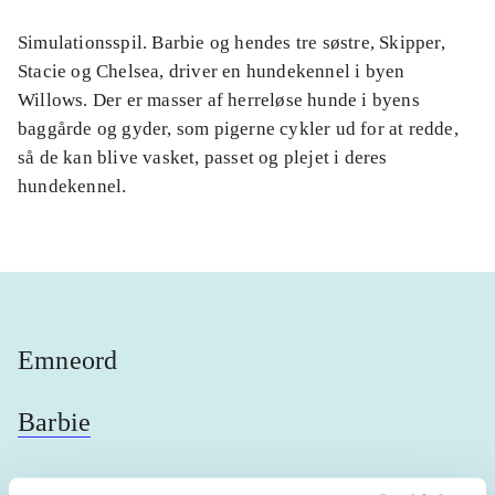
Simulationsspil. Barbie og hendes tre søstre, Skipper,
Stacie og Chelsea, driver en hundekennel i byen
Willows. Der er masser af herreløse hunde i byens
baggårde og gyder, som pigerne cykler ud for at redde,
så de kan blive vasket, passet og plejet i deres
hundekennel.
Emneord
Barbie