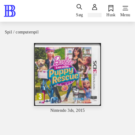
Søg
Log ind
Husk
Menu
Spil / computerspil
Nintendo 3ds, 2015