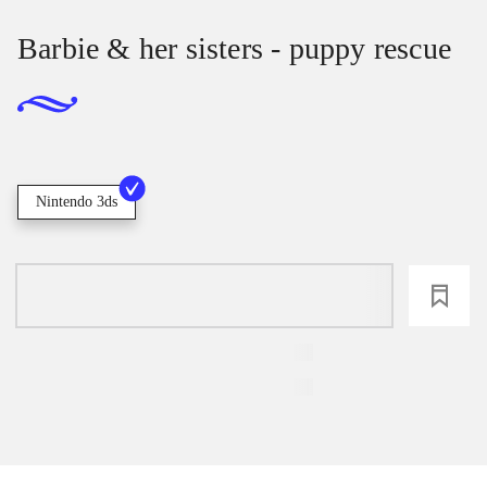
Barbie & her sisters - puppy rescue
Nintendo 3ds
loading