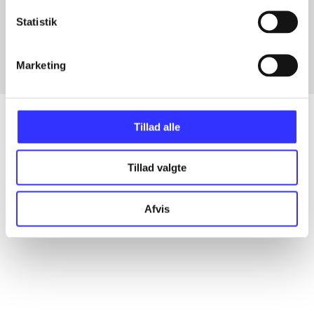
Artikler med samme emner
Statistik
Fra
Marketing
Tillad alle
Artikler
Tillad valgte
Alle registrerede artikler fordelt på udgivelser
Afvis
...
...
...