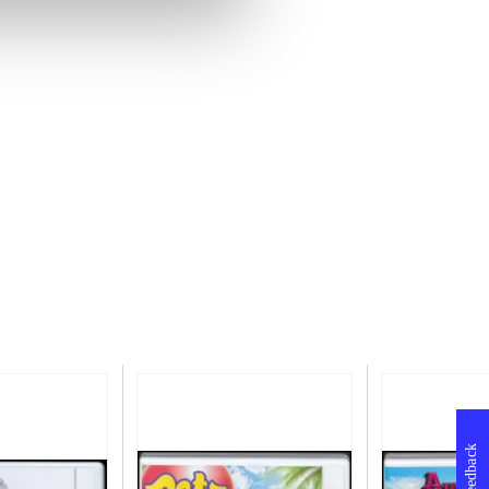
Feedback