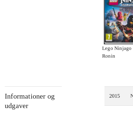
Lego Ninjago 
Ronin
Informationer og
2015
N
udgaver