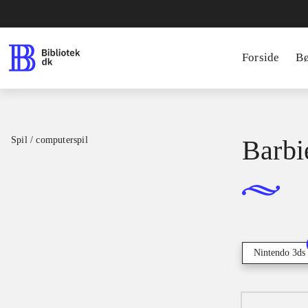
Forside
B
Spil / computerspil
Barbi
Nintendo 3ds