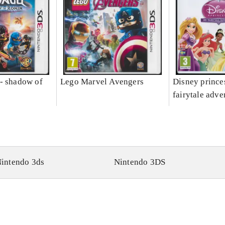
- shadow of
Lego Marvel Avengers
Disney prince
fairytale adve
intendo 3ds
Nintendo 3DS