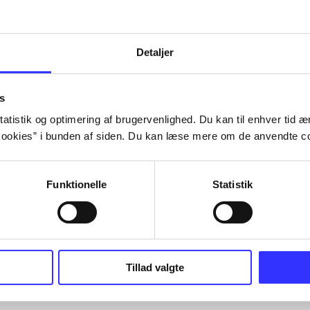
Tidsskrift
Detaljer
s
atistik og optimering af brugervenlighed. Du kan til enhver tid æn
ookies” i bunden af siden. Du kan læse mere om de anvendte co
Funktionelle
Statistik
Tillad valgte