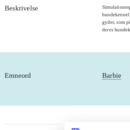
Beskrivelse
Simulationssp
hundekennel 
gyder, som pi
deres hundek
Emneord
Barbie