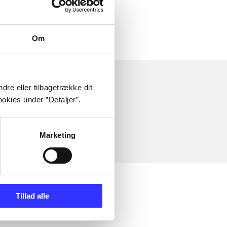
Om
dre eller tilbagetrække dit
okies under ”Detaljer”.
Marketing
Tillad alle