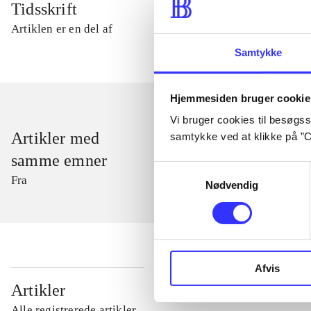
Tidsskrift
Artiklen er en del af
Samtykke
Hjemmesiden bruger cookie
Vi bruger cookies til besøgsst
Artikler med
samtykke ved at klikke på ”C
samme emner
Samtykkevalg
Fra
Nødvendig
Afvis
...
Artikler
Alle registrerede artikler