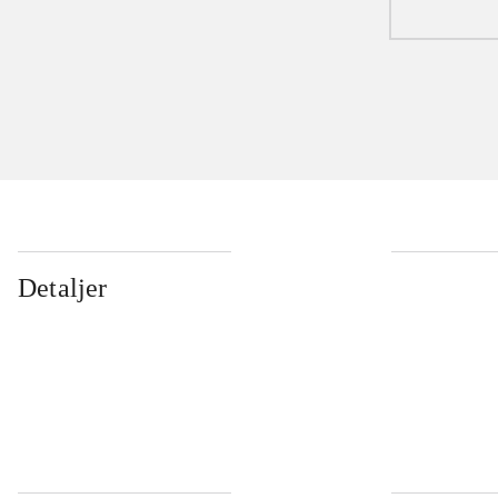
Detaljer
...
...
...
...